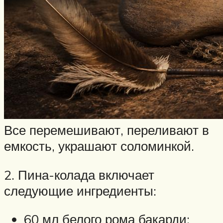
Все перемешивают, переливают в
емкость, украшают соломинкой.
2. Пина-колада включает
следующие ингредиенты:
60 мл белого рома бакарди;