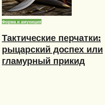
Форма и амуниция
Тактические перчатки:
рыцарский доспех или
гламурный прикид