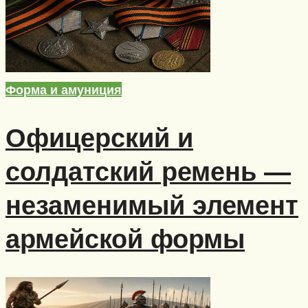
Форма и амуниция
Офицерский и
солдатский ремень —
незаменимый элемент
армейской формы