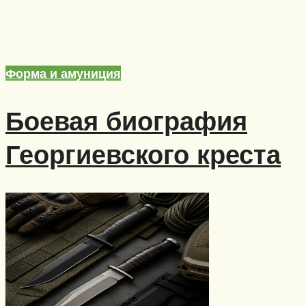
Форма и амуниция
Боевая биография
Георгиевского креста