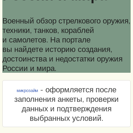
Военный обзор стрелкового оружия,
техники, танков, кораблей
и самолетов. На портале
вы найдете историю создания,
достоинства и недостатки оружия
России и мира.
- оформляется после
микрозайм
заполнения анкеты, проверки
данных и подтверждения
выбранных условий.