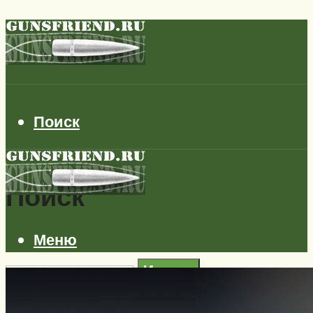
Поиск
Поиск
Меню
Искать
Автомобили