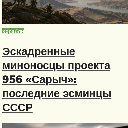
Корабли
Эскадренные
миноносцы проекта
956 «Сарыч»:
последние эсминцы
СССР