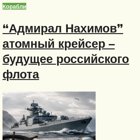
Корабли
“Адмирал Нахимов”
атомный крейсер –
будущее российского
флота