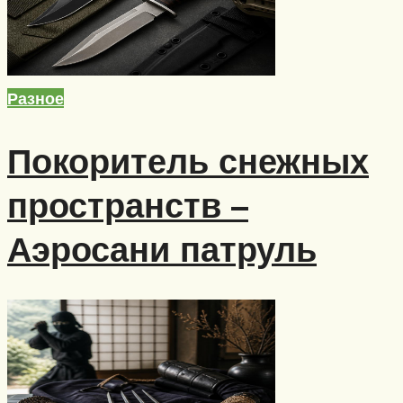
Разное
Покоритель снежных
пространств –
Аэросани патруль