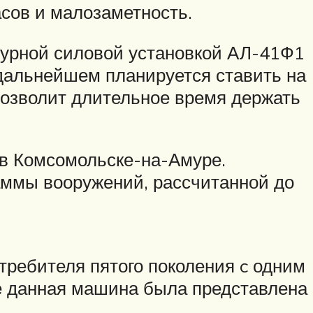
сов и малозаметность.
урной силовой установкой АЛ-41Ф1
В дальнейшем планируется ставить на
 позволит длительное время держать
 в Комсомольске-на-Амуре.
аммы вооружений, рассчитанной до
требителя пятого поколения c одним
ые данная машина была представлена