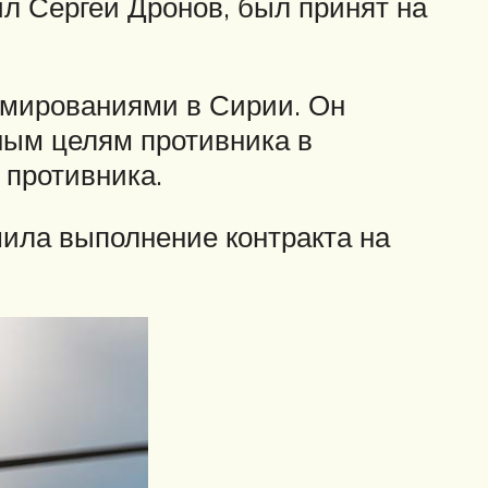
ил Сергей Дронов, был принят на
рмированиями в Сирии. Он
ным целям противника в
 противника.
шила выполнение контракта на