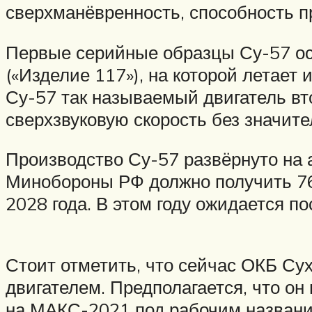
сверхманёвренность, способность 
Первые серийные образцы Су-57 ос
(«Изделие 117»), на которой летает
Су-57 так называемый двигатель вто
сверхзвуковую скорость без значите
Производство Су-57 развёрнуто на 
Минобороны РФ должно получить 76
2028 года. В этом году ожидается п
Стоит отметить, что сейчас ОКБ Сух
двигателем. Предполагается, что о
на МАКС-2021 под рабочим назван