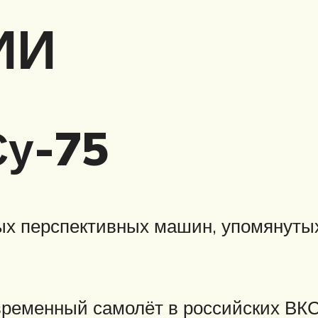
ИИ
Су-75
мых перспективных машин, упомянуты
ременный самолёт в российских ВКС