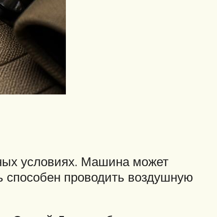
ных условиях. Машина может
ль способен проводить воздушную