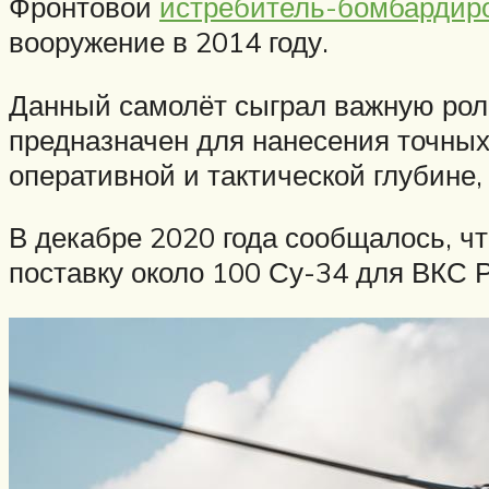
Фронтовой
истребитель-бомбардир
вооружение в 2014 году.
Данный самолёт сыграл важную рол
предназначен для нанесения точны
оперативной и тактической глубине
В декабре 2020 года сообщалось, ч
поставку около 100 Су-34 для ВКС 