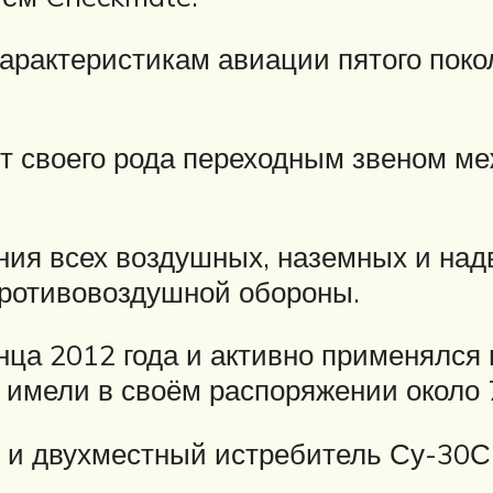
характеристикам авиации пятого пок
т своего рода переходным звеном м
ния всех воздушных, наземных и над
ротивовоздушной обороны.
нца 2012 года и активно применялся 
имели в своём распоряжении около 
 и двухместный истребитель Су-30С