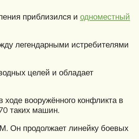
оления приблизился и
одноместный
ежду легендарными истребителями
водных целей и обладает
в ходе вооружённого конфликта в
70 таких машин.
М. Он продолжает линейку боевых