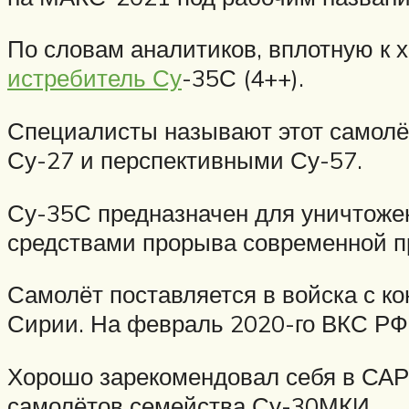
По словам аналитиков, вплотную к 
истребитель Су
-35С (4++).
Специалисты называют этот самолё
Су-27 и перспективными Су-57.
Су-35С предназначен для уничтоже
средствами прорыва современной п
Самолёт поставляется в войска с ко
Сирии. На февраль 2020-го ВКС РФ 
Хорошо зарекомендовал себя в САР
самолётов семейства Су-30МКИ.