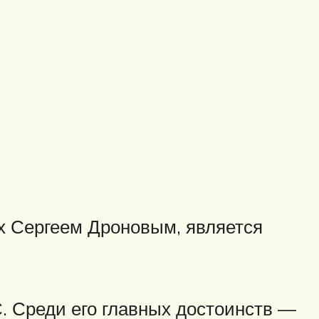
х Сергеем Дроновым, является
. Среди его главных достоинств —