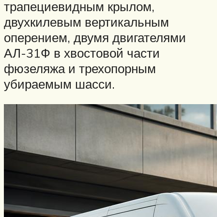
трапециевидным крылом,
двухкилевым вертикальным
оперением, двумя двигателями
АЛ-31Ф в хвостовой части
фюзеляжа и трехопорным
убираемым шасси.