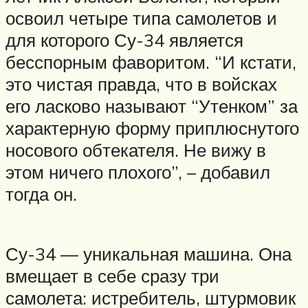
освоил четыре типа самолетов и
для которого Су-34 является
бесспорным фаворитом. “И кстати,
это чистая правда, что в войсках
его ласково называют “Утенком” за
характерную форму приплюснутого
носового обтекателя. Не вижу в
этом ничего плохого”, – добавил
тогда он.
Су-34 — уникальная машина. Она
вмещает в себе сразу три
самолета: истребитель, штурмовик