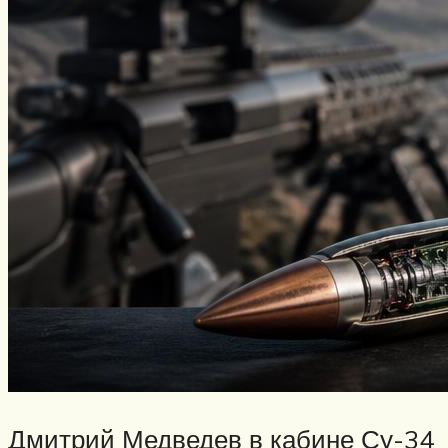
Дмитрий Медведев в кабине Су-34