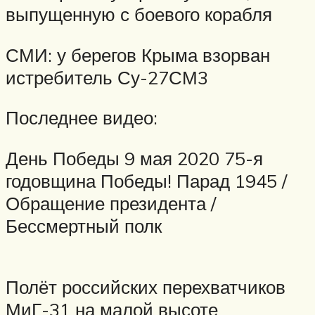
выпущенную с боевого корабля
СМИ: у берегов Крыма взорван
истребитель Су-27СМ3
Последнее видео:
День Победы 9 мая 2020 75-я
годовщина Победы! Парад 1945 /
Обращение президента /
Бессмертный полк
Полёт российских перехватчиков
МиГ-31 на малой высоте