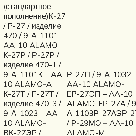
(стандартное
пополнение)К-27
/ Р-27 / изделие
470 / 9-А-1101 –
AA-10 ALAMO
К-27Р / Р-27Р /
изделие 470-1 /
9-А-1101К – AA-
Р-27П / 9-А-1032 
10 ALAMO-A
AA-10 ALAMO-
К-27Т / Р-27Т /
EР-27ЭП – AA-10
изделие 470-3 /
ALAMO-FР-27А / 9
9-А-1023 – AA-
А-1103Р-27АЭР-
10 ALAMO-
/ Р-29МЭ – AA-10
BК-27ЭР /
ALAMO-M