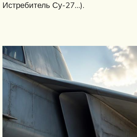
Истребитель Су-27…).