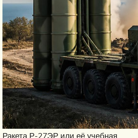
Ракета Р-27ЭР или её учебная