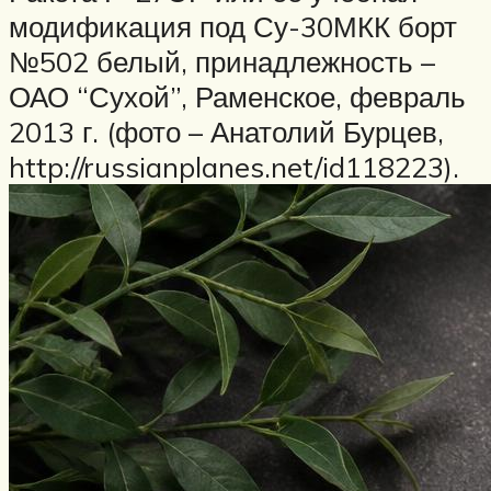
модификация под Су-30МКК борт
№502 белый, принадлежность –
ОАО “Сухой”, Раменское, февраль
2013 г. (фото – Анатолий Бурцев,
http://russianplanes.net/id118223).