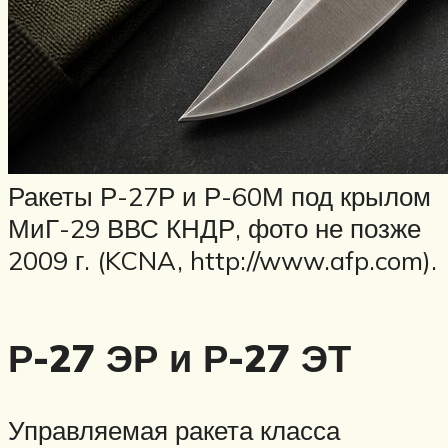
Ракеты Р-27Р и Р-60М под крылом
МиГ-29 ВВС КНДР, фото не позже
2009 г. (KCNA, http://www.afp.com).
Р-27 ЭР и Р-27 ЭТ
Управляемая ракета класса