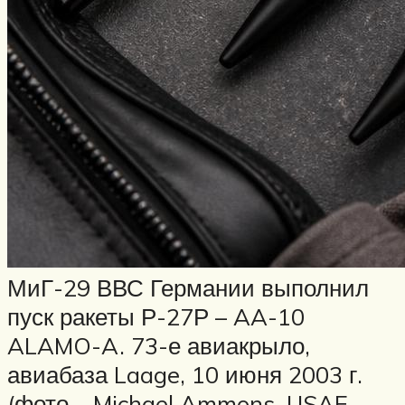
МиГ-29 ВВС Германии выполнил
пуск ракеты Р-27Р – AA-10
ALAMO-A. 73-е авиакрыло,
авиабаза Laage, 10 июня 2003 г.
(фото – Michael Ammons, USAF,