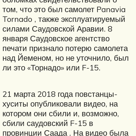
том, что это был самолет Panavia
Tornado , также эксплуатируемый
силами Саудовской Аравии. 8
января Саудовское агентство
печати признало потерю самолета
над Йеменом, но не уточнило, был
ли это «Торнадо» или F-15.
21 марта 2018 года повстанцы-
хуситы опубликовали видео, на
котором они сбили и, возможно,
сбили саудовский F-15 в
провинции Саада . На видео была