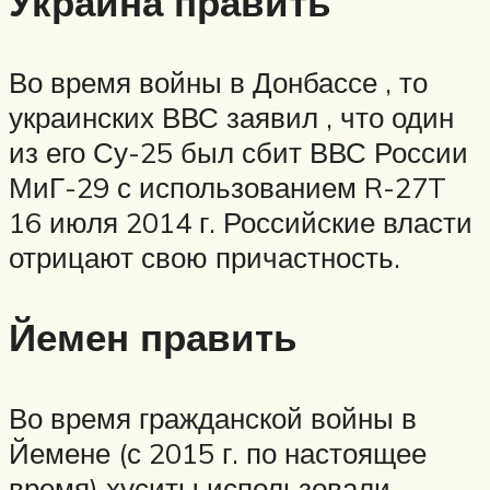
Украина править
Во время войны в Донбассе , то
украинских ВВС заявил , что один
из его Су-25 был сбит ВВС России
МиГ-29 с использованием R-27T
16 июля 2014 г. Российские власти
отрицают свою причастность.
Йемен править
Во время гражданской войны в
Йемене (с 2015 г. по настоящее
время) хуситы использовали