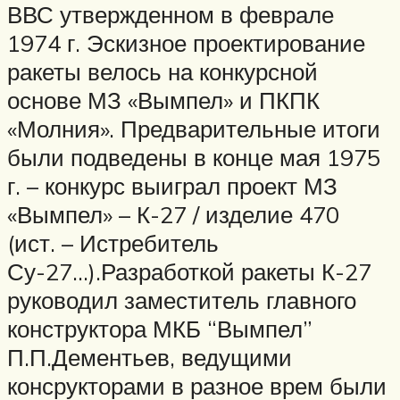
ВВС утвержденном в феврале
1974 г. Эскизное проектирование
ракеты велось на конкурсной
основе МЗ «Вымпел» и ПКПК
«Молния». Предварительные итоги
были подведены в конце мая 1975
г. – конкурс выиграл проект МЗ
«Вымпел» – К-27 / изделие 470
(ист. – Истребитель
Су-27…).Разработкой ракеты К-27
руководил заместитель главного
конструктора МКБ “Вымпел”
П.П.Дементьев, ведущими
консрукторами в разное врем были