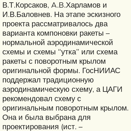
В.Т.Корсаков, A.B.Харламов и
И.В.Баловнев. На этапе эскизного
проекта рассматривалось два
варианта компоновки ракеты –
нормальной аэродинамической
схемы и схемы “утка” или схема
ракеты с поворотным крылом
оригинальной формы. ГосНИИАС
поддержал традиционную
аэродинамическую схему, а ЦАГИ
рекомендовал схему с
оригинальным поворотным крылом.
Она и была выбрана для
проектирования (ист. –