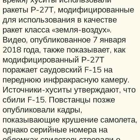
ракеты Р-27Т, модифицированные
для использования в качестве
ракет класса «земля-воздух».
Видео, опубликованное 7 января
2018 года, также показывает, как
модифицированный Р-27Т
поражает саудовский F-15 на
переднюю инфракрасную камеру.
Источники-хуситы утверждают, что
сбили F-15. Повстанцы позже
опубликовали кадры,
показывающие крушение самолета,
однако серийные номера на
обломках свидетельствовали о