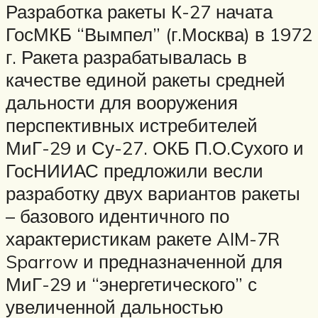
Разработка ракеты К-27 начата
ГосМКБ “Вымпел” (г.Москва) в 1972
г. Ракета разрабатывалась в
качестве единой ракеты средней
дальности для вооружения
перспективных истребителей
МиГ-29 и Су-27. ОКБ П.О.Сухого и
ГосНИИАС предложили весли
разработку двух вариантов ракеты
– базового идентичного по
характеристикам ракете AIM-7R
Sparrow и предназначенной для
МиГ-29 и “энергетического” с
увеличенной дальностью