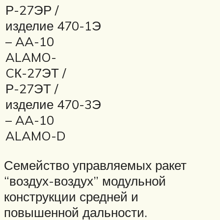
Р-27ЭР /
изделие 470-1Э
– AA-10
ALAMO-
CК-27ЭТ /
Р-27ЭТ /
изделие 470-3Э
– AA-10
ALAMO-D
Семейство управляемых ракет
“воздух-воздух” модульной
конструкции средней и
повышенной дальности.