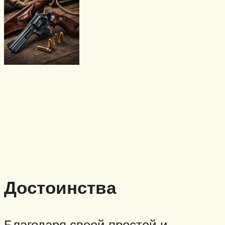
Достоинства
Благодаря своей простой и