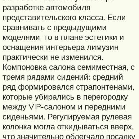
разработке автомобиля
представительского класса. Если
сравнивать с предыдущими
моделями, то в плане эстетики и
оснащения интерьера лимузин
практически не изменился.
Компоновка салона семиместная, с
тремя рядами сидений: средний
ряд формировался страпонтенами,
которые убирались в перегородку
между VIP-салоном и передними
сиденьями. Регулируемая рулевая
колонка могла откидываться вверх,
что значительно облегчало посадку