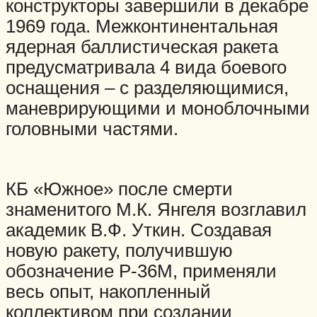
конструкторы завершили в декабре
1969 года. Межконтинентальная
ядерная баллистическая ракета
предусматривала 4 вида боевого
оснащения – с разделяющимися,
маневрирующими и моноблочными
головными частями.
КБ «Южное» после смерти
знаменитого М.К. Янгеля возглавил
академик В.Ф. Уткин. Создавая
новую ракету, получившую
обозначение Р-36М, применяли
весь опыт, накопленный
коллективом при создании