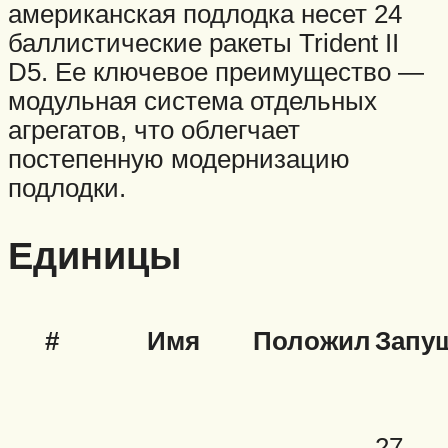
американская подлодка несет 24
баллистические ракеты Trident II
D5. Ее ключевое преимущество —
модульная система отдельных
агрегатов, что облегчает
постепенную модернизацию
подлодки.
Единицы
#
Имя
Положил
Запу
27