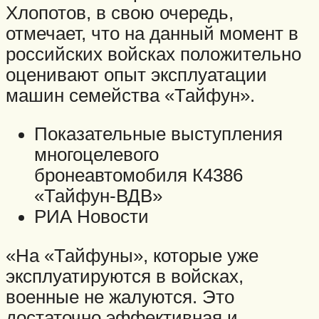
Хлопотов, в свою очередь,
отмечает, что на данный момент в
российских войсках положительно
оценивают опыт эксплуатации
машин семейства «Тайфун».
Показательные выступления
многоцелевого
бронеавтомобиля К4386
«Тайфун-ВДВ»
РИА Новости
«На «Тайфуны», которые уже
эксплуатируются в войсках,
военные не жалуются. Это
достаточно эффективная и