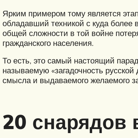
Ярким примером тому является этап
обладавший техникой с куда более 
общей сложности в той войне потер
гражданского населения.
То есть, это самый настоящий парад
называемую «загадочность русской д
смысла и выдаваемого желаемого за
20 снарядов 