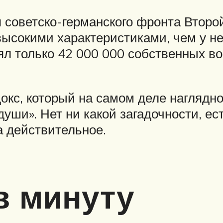
 советско-германского фронта Второ
высокими характеристиками, чем у не
ял только 42 000 000 собственных в
окс, который на самом деле наглядно
уши». Нет ни какой загадочности, ест
 действительное.
в минуту