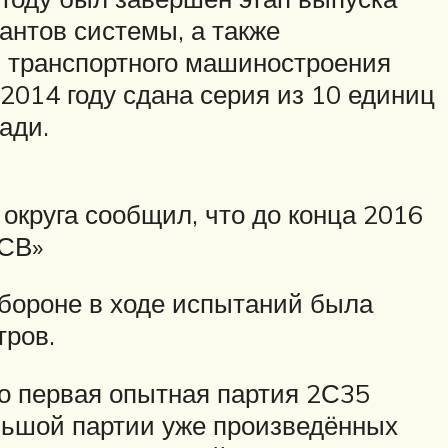
антов системы, а также
м транспортного машиностроения
2014 году сдана серия из 10 единиц
ади.
 округа сообщил, что до конца 2016
-СВ»
обороне в ходе испытаний была
тров.
о первая опытная партия 2С35
ольшой партии уже произведённых