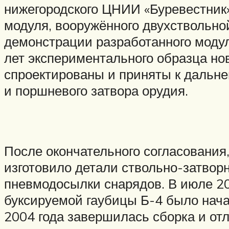
нижегородского ЦНИИ «Буревестник»
модуля, вооружённого двухствольно
демонстрации разработанного модул
лет экспериментального образца но
спроектированы и приняты к дальн
и поршневого затвора орудия.
После окончательного согласования
изготовило детали ствольно-затворн
пневмодосылки снарядов. В июле 20
буксируемой гаубицы Б-4 было нач
2004 года завершилась сборка и от