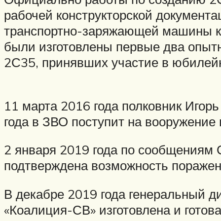
рабочей конструкторской документац
транспортно-заряжающей машины к 
были изготовлены первые два опытн
2С35, принявших участие в юбилей
11 марта 2016 года полковник Игорь
года в ЗВО поступит на вооружение
2 января 2019 года по сообщениям 
подтверждена возможность поражени
В декабре 2019 года генеральный д
«Коалиция-СВ» изготовлена и готов