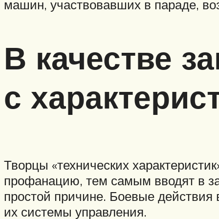
машин, участвовавших в параде, во
В качестве з
с характерис
Творцы «технических характеристик
профанацию, тем самым вводят в заб
простой причине. Боевые действия в
их системы управления.