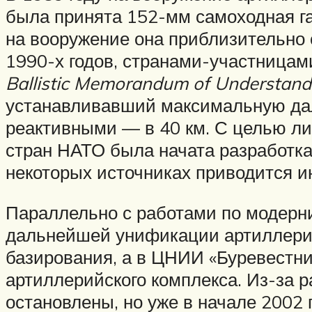
была принята 152-мм самоходная г
на вооружение она приблизительно 
1990-х годов, странами-участница
Ballistic Memorandum of Understand
устанавливавший максимальную дал
реактивными — в 40 км. С целью л
стран НАТО была начата разработ
некоторых источниках приводится и
Параллельно с работами по модерн
дальнейшей унификации артиллери
базирования, а в ЦНИИ «Буревестни
артиллерийского комплекса. Из-за
остановлены, но уже в начале 2002 