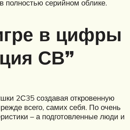
в полностью серийном облике.
игре в цифры
иция СВ”
ушки 2С35 создавая откровенную
режде всего, самих себя. По очень
еристики – а подготовленные люди и