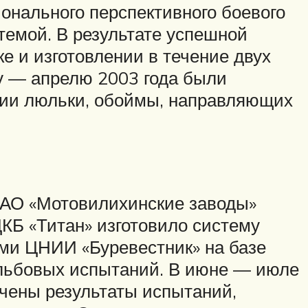
онального перспективного боевого
темой. В результате успешной
е и изготовлении в течение двух
у — апрелю 2003 года были
ции люльки, обоймы, направляющих
 ОАО «Мотовилихинские заводы»
ЦКБ «Титан» изготовило систему
ями ЦНИИ «Буревестник» на базе
ельбовых испытаний. В июне — июле
учены результаты испытаний,