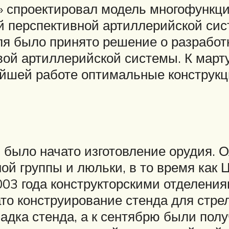
 спроектировал модель многофункци
й перспективной артиллерийской сис
я было принято решение о разработк
вой артиллерийской системы. К март
ейшей работе оптимальные конструк
, было начато изготовление орудия.
ой группы и люльки, в то время как 
03 года конструкторскими отделени
ато конструирование стенда для стр
ладка стенда, а к сентябрю были пол