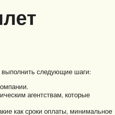
илет
т выполнить следующие шаги:
компании.
ическим агентствам, которые
акие как сроки оплаты, минимальное