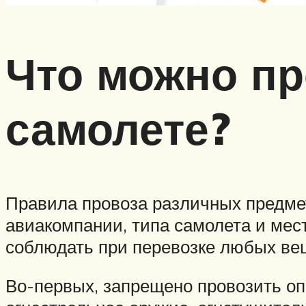
Что можно пр
самолете?
Правила провоза различных предмет
авиакомпании, типа самолета и мес
соблюдать при перевозке любых вещ
Во-первых, запрещено провозить оп