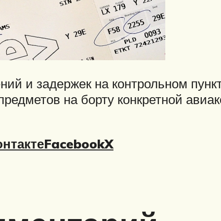
ний и задержек на контрольном пункт
предметов на борту конкретной авиак
нтакте
Facebook
X