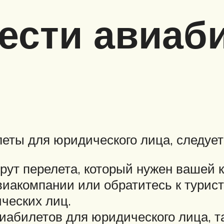
ести авиаб
леты для юридического лица, следуе
ут перелета, который нужен вашей 
иакомпании или обратитесь к турист
ческих лиц.
виабилетов для юридического лица, т