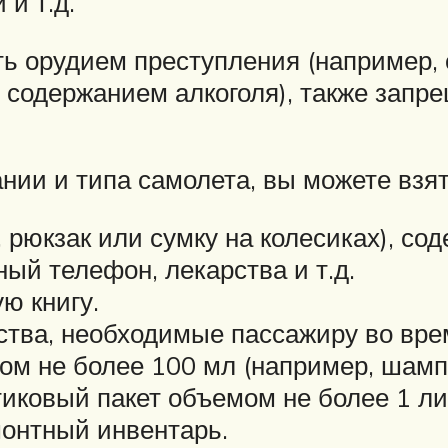
и т.д.
ать орудием преступления (например
 содержанием алкоголя), также запре
ании и типа самолета, вы можете взя
 рюкзак или сумку на колесиках), со
ный телефон, лекарства и т.д.
ю книгу.
тва, необходимые пассажиру во вре
м не более 100 мл (например, шампу
иковый пакет объемом не более 1 ли
монтный инвентарь.