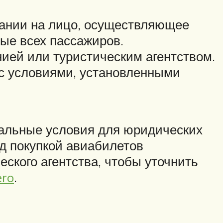
пании на лицо, осуществляющее
ные всех пассажиров.
ией или туристическим агентством.
с условиями, установленными
циальные условия для юридических
ед покупкой авиабилетов
ского агентства, чтобы уточнить
ero
.