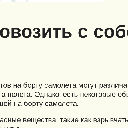
овозить с соб
ов на борту самолета могут различа
та полета. Однако, есть некоторые о
ей на борту самолета.
асные вещества, такие как взрывчаты