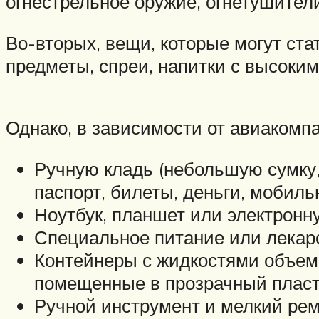
огнестрельное оружие, огнетушители 
Во-вторых, вещи, которые могут ст
предметы, спреи, напитки с высоким
Однако, в зависимости от авиакомп
Ручную кладь (небольшую сумку,
паспорт, билеты, деньги, мобиль
Ноутбук, планшет или электронну
Специальное питание или лекарс
Контейнеры с жидкостями объемо
помещенные в прозрачный пласт
Ручной инструмент и мелкий ре