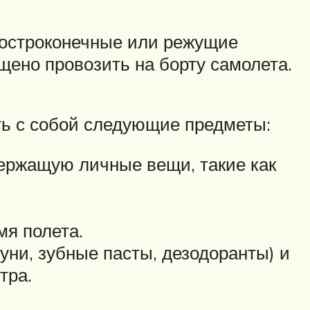
, остроконечные или режущие
щено провозить на борту самолета.
ть с собой следующие предметы:
держащую личные вещи, такие как
мя полета.
ни, зубные пасты, дезодоранты) и
тра.