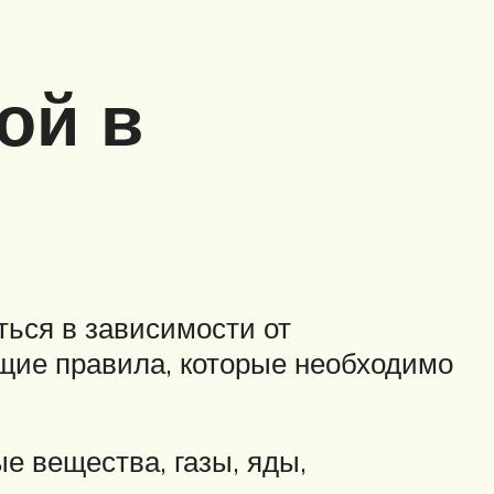
ой в
ться в зависимости от
бщие правила, которые необходимо
е вещества, газы, яды,