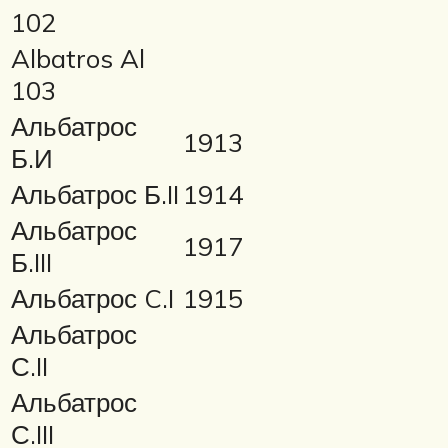
102
Albatros Al
103
Альбатрос
1913
Б.И
Альбатрос Б.II
1914
Альбатрос
1917
Б.III
Альбатрос C.I
1915
Альбатрос
С.II
Альбатрос
С.III