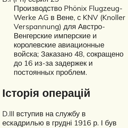
Производство Phönix Flugzeug-
Werke AG в Вене, с KNV (Knoller
Verspannung) для Австро-
Венгерские имперские и
королевские авиационные
войска; Заказано 48, сокращено
до 16 из-за задержек и
постоянных проблем.
Історія операцій
D.III вступив на службу в
ескадрилью в грудні 1916 р. І був