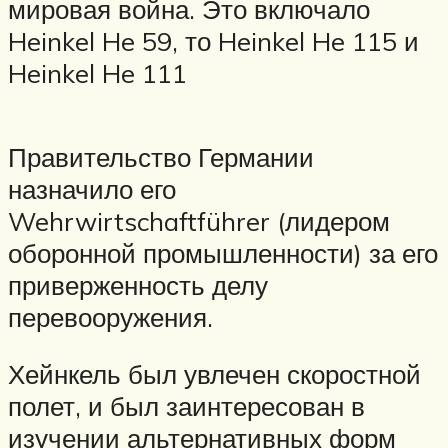
мировая война. Это включало
Heinkel He 59, то Heinkel He 115 и
Heinkel He 111
Правительство Германии
назначило его
Wehrwirtschaftführer (лидером
оборонной промышленности) за его
приверженность делу
перевооружения.
Хейнкель был увлечен скоростной
полет, и был заинтересован в
изучении альтернативных форм