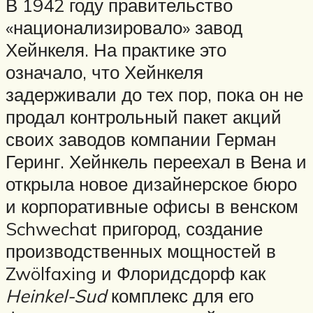
В 1942 году правительство
«национализировало» завод
Хейнкеля. На практике это
означало, что Хейнкеля
задерживали до тех пор, пока он не
продал контрольный пакет акций
своих заводов компании Герман
Геринг. Хейнкель переехал в Вена и
открыла новое дизайнерское бюро
и корпоративные офисы в венском
Schwechat пригород, создание
производственных мощностей в
Zwölfaxing и Флоридсдорф как
Heinkel-Sud
комплекс для его