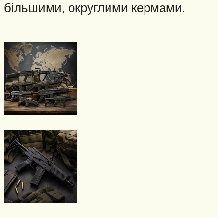
більшими, округлими кермами.