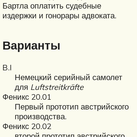
Бартла оплатить судебные
издержки и гонорары адвоката.
Варианты
B.I
Немецкий серийный самолет
для
Luftstreitkräfte
Феникс 20.01
Первый прототип австрийского
производства.
Феникс 20.02
второй прототип австрийского