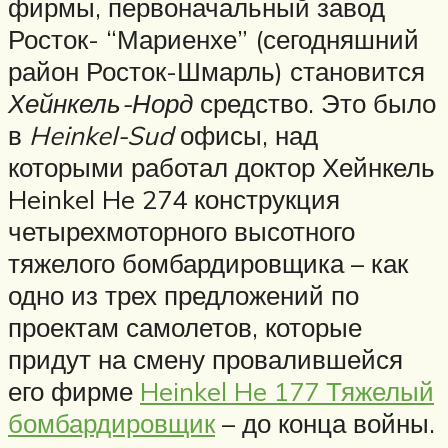
фирмы, первоначальный завод
Росток- “Мариенхе” (сегодняшний
район Росток-Шмарль) становится
Хейнкель-Норд
средство. Это было
в
Heinkel-Sud
офисы, над
которыми работал доктор Хейнкель
Heinkel He 274 конструкция
четырехмоторного высотного
тяжелого бомбардировщика – как
одно из трех предложений по
проектам самолетов, которые
придут на смену провалившейся
его фирме
Heinkel He 177 Тяжелый
бомбардировщик
– до конца войны.