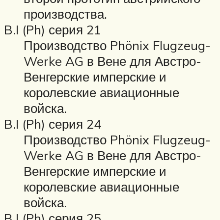
производства.
B.I (Ph) серия 21
Производство Phönix Flugzeug-
Werke AG в Вене для Австро-
Венгерские имперские и
королевские авиационные
войска.
B.I (Ph) серия 24
Производство Phönix Flugzeug-
Werke AG в Вене для Австро-
Венгерские имперские и
королевские авиационные
войска.
B.I (Ph) серия 25