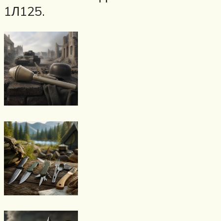
1Л125.