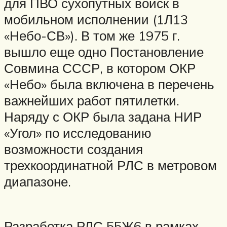
для ПВО сухопутных войск в
мобильном исполнении (1Л13
«Небо-СВ»). В том же 1975 г.
вышло еще одно Постановление
Совмина СССР, в котором ОКР
«Небо» была включена в перечень
важнейших работ пятилетки.
Наряду с ОКР была задана НИР
«Угол» по исследованию
возможности создания
трехкоординатной РЛС в метровом
диапазоне.
Разработка РЛС 55Ж6 в рамках