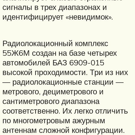
сигналы в трех диапазонах и
идентифицирует «невидимок».
Радиолокационный комплекс
55Ж6М создан на базе четырех
автомобилей БАЗ 6909-015
высокой проходимости. Три из них
— радиолокационные станции —
метрового, дециметрового и
сантиметрового диапазона
соответственно. Их легко отличить
по многометровым ажурным
антеннам сложной конфигурации.