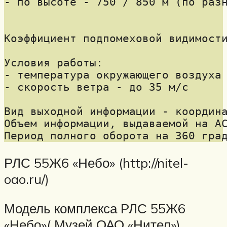
- по высоте - 750 / 850 м (по разн
Коэффициент подпомеховой видимости
Условия работы:

- температура окружающего воздуха 
- скорость ветра - до 35 м/с

Вид выходной информации - координа
Объем информации, выдаваемой на АС
РЛС 55Ж6 «Небо» (http://nitel-
oao.ru/)
Модель комплекса РЛС 55Ж6
«Небо»( Музей ОАО «Нител»)