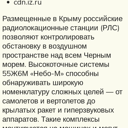
cdn.iz.ru
Размещенные в Крыму российские
радиолокационные станции (РЛС)
позволяют контролировать
обстановку в воздушном
пространстве над всем Черным
морем. Высокоточные системы
55Ж6М «Небо-М» способны
обнаруживать широкую
номенклатуру сложных целей — от
самолетов и вертолетов до
крылатых ракет и гиперзвуковых
аппаратов. Такие комплексы
монтируются на машинах и могут