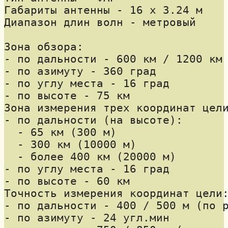
Габариты антенны - 16 х 3.24 м

Диапазон длин волн - метровый

Зона обзора:

- по дальности - 600 км / 1200 км 
- по азимуту - 360 град

- по углу места - 16 град

- по высоте - 75 км

Зона измерения трех координат цели
- по дальности (на высоте):

  - 65 км (300 м)

  - 300 км (10000 м)

  - более 400 км (20000 м)

- по углу места - 16 град

- по высоте - 60 км

Точность измерения координат цели:
- по дальности - 400 / 500 м (по р
- по азимуту - 24 угл.мин
