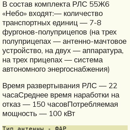
В состав комплекта РЛС 55Ж6
«Небо» входят:— количество
транспортных единиц — 7-8
фургонов-полуприцепов (на трех
полуприцепах — антенно-мачтовое
устройство, на двух — аппаратура,
на трех прицепах — система
автономного энергоснабжения)
Время развертывания РЛС — 22
часаСреднее время наработки на
отказ — 150 часовПотребляемая
мощность — 100 кВт
Тип антенны - ФАР
