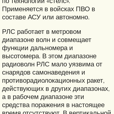
по технологии «стелс».
Применяется в войсках ПВО в
составе АСУ или автономно.
РЛС работает в метровом
диапазоне волн и совмещает
функции дальномера и
высотомера. В этом диапазоне
радиоволн РЛС мало уязвима от
снарядов самонаведения и
противорадиолокационных ракет,
действующих в других диапазонах,
а в рабочем диапазоне эти
средства поражения в настоящее
время отсутствуют. В вертикальной