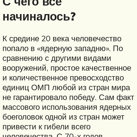
С чего все
начиналось?
К средине 20 века человечество
попало в «ядерную западню». По
сравнению с другими видами
вооружений, простое качественное
и количественное превосходство
единиц ОМП любой из стран мира
не гарантировало победу. Сам факт
массового использования ядерных
боеголовок одной из стран может
привести к гибели всего
человечества. С 70-х годов