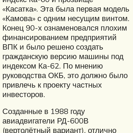
«Касатка». Эта была первая модель
«Камова» с одним несущим винтом.
Конец 90-х ознаменовался плохим
финансированием предприятий
ВПК и было решено создать
гражданскую версию машины под
индексом Ка-62. По мнению
руководства ОКБ, это должно было
привлечь к проекту частных
инвесторов.
Созданные в 1988 году
авиадвигатели РД-600В
(вертолётный вариант), отлично