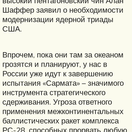
высокий пентагоновский чин Алан
Шаффер заявил о необходимости
модернизации ядерной триады
США.
Впрочем, пока они там за океаном
грозятся и планируют, у нас в
России уже идут к завершению
испытания «Сармата» – значимого
инструмента стратегического
сдерживания. Угроза ответного
применения межконтинентальных
баллистических ракет комплекса
РС-28, способных прорвать любую