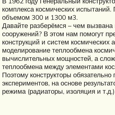
В 1962 году Генеральный конструкто
комплекса космических испытаний. 
объемом 300 и 1300 м3.
Давайте разберёмся – чем вызвана 
сооружений? В этом нам помогут пр
конструкций и систем космических 
моделирование теплообмена космич
вычислительных мощностей, а слож
теплообмена между элементами кос
Поэтому конструкторы обязательно 
экспериментов, на основе результа
режима (радиаторы, изоляция и т.д.)