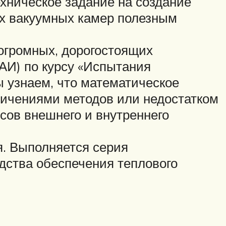
ехническое задание на создание
ух вакуумных камер полезным
огромных, дорогостоящих
АИ) по курсу «Испытания
ы узнаем, что математическое
ничениями методов или недостатком
ов внешнего и внутреннего
я. Выполняется серия
дства обеспечения теплового