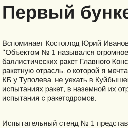
Первый бунк
Вспоминает Костоглод Юрий Иванов
“Объектом № 1 назывался огромное 
баллистических ракет Главного Конс
ракетную отрасль, о которой я мечт
КБ у Туполева, не уехать в Куйбыше
испытаниях ракет, в наземной их от
испытания с ракетодромов.
Испытательный стенд № 1 представ