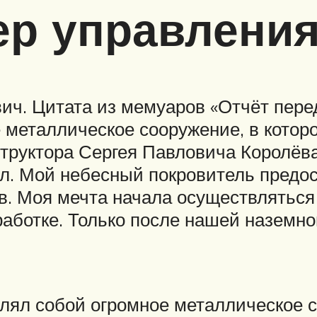
ер управлени
ич. Цитата из мемуаров «Отчёт пере
металлическое сооружение, в котор
труктора Сергея Павловича Королёва
ал. Мой небесный покровитель предос
в. Моя мечта начала осуществляться 
работке. Только после нашей наземно
лял собой огромное металлическое с