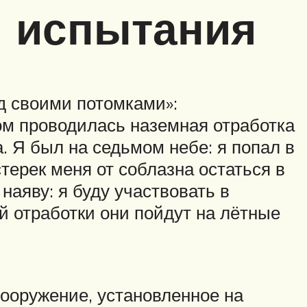
я испытания
д своими потомками»:
ом проводилась наземная отработка
. Я был на седьмом небе: я попал в
терек меня от соблазна остаться в
наяву: я буду участвовать в
й отработки они пойдут на лётные
ооружение, установленное на