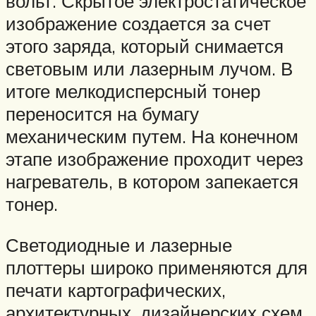
вольт. Скрытое электростатическое
изображение создается за счет
этого заряда, который снимается
световым или лазерным лучом. В
итоге мелкодисперсный тонер
переносится на бумагу
механическим путем. На конечном
этапе изображение проходит через
нагреватель, в котором запекается
тонер.
Светодиодные и лазерные
плоттеры широко применяются для
печати картографических,
архитектурных, дизайнерских схем.