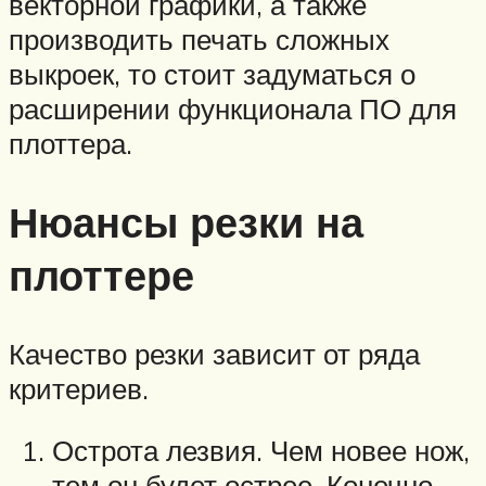
векторной графики, а также
производить печать сложных
выкроек, то стоит задуматься о
расширении функционала ПО для
плоттера.
Нюансы резки на
плоттере
Качество резки зависит от ряда
критериев.
Острота лезвия. Чем новее нож,
тем он будет острее. Конечно,