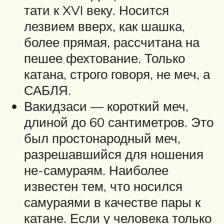
тати к XVI веку. Носится
лезвием вверх, как шашка,
более прямая, рассчитана на
пешее фехтование. Только
катана, строго говоря, не меч, а
САБЛЯ.
Вакидзаси — короткий меч,
длиной до 60 сантиметров. Это
был простонародный меч,
разрешавшийся для ношения
не-самураям. Наиболее
известен тем, что носился
самураями в качестве пары к
катане. Если у человека только