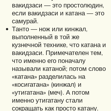
вакидзаси — это простолюдин,
если вакидзаси и катана — это
самурай.
Танто — нож или кинжал,
выполненный в той же
кузнечной технике, что катана и
вакидзаси. Примечателен тем,
что именно его поначалу
называли катаной; потом слово
«катана» разделилась на
«косигатана» (кинжал) и
«утигатана» (меч). А потом
именно утигатану стали
сокращать как просто катану.