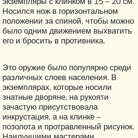
экземпляры с клинком в 15 – 20 см.
Носился нож в горизонтальном
положении за спиной, чтобы можно
было одним движением выхватить
его и бросить в противника.
Это оружие было популярно среди
различных слоев населения. В
экземплярах, которые носили
знатные дворяне, на рукояти
зачастую присутствовала
инкрустация, а на клинке –
позолота и протравленный рисунок.
Наилучшими мастерами