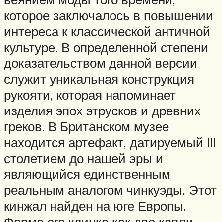
которое заключалось в повышении
интереса к классической античной
культуре. В определенной степени
доказательством данной версии
служит уникальная конструкция
рукояти, которая напоминает
изделия эпох этрусков и древних
греков. В Британском музее
находится артефакт, датируемый III
столетием до нашей эры и
являющийся единственным
реальным аналогом чинкуэды. Этот
кинжал найден на юге Европы.
Форма его клинка как две капли