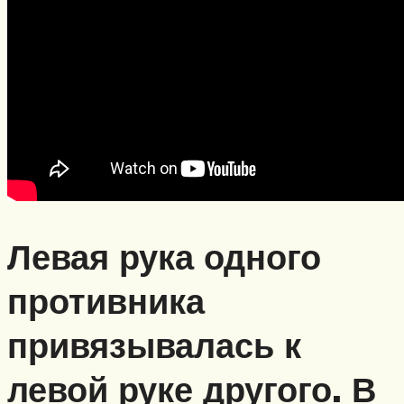
Левая рука одного
противника
привязывалась к
левой руке другого. В