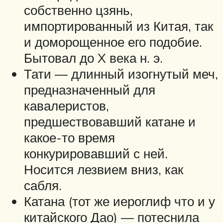
собственно цзянь,
импортированный из Китая, так
и доморощенное его подобие.
Бытовал до X века н. э.
Тати — длинный изогнутый меч,
предназначенный для
кавалеристов,
предшествовавший катане и
какое-то время
конкурировавший с ней.
Носится лезвием вниз, как
сабля.
Катана (тот же иероглиф что и у
китайского Дао) — потеснила