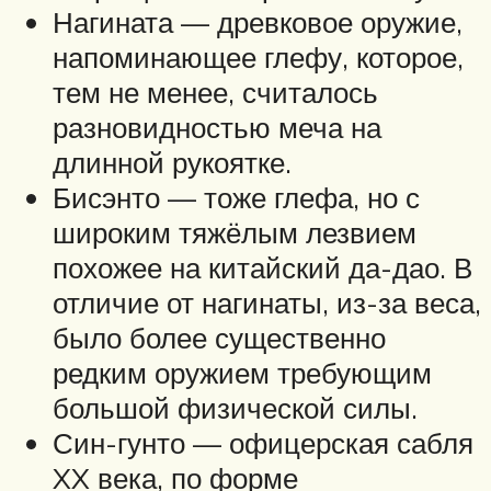
Нагината — древковое оружие,
напоминающее глефу, которое,
тем не менее, считалось
разновидностью меча на
длинной рукоятке.
Бисэнто — тоже глефа, но с
широким тяжёлым лезвием
похожее на китайский да-дао. В
отличие от нагинаты, из-за веса,
было более существенно
редким оружием требующим
большой физической силы.
Син-гунто — офицерская сабля
XX века, по форме