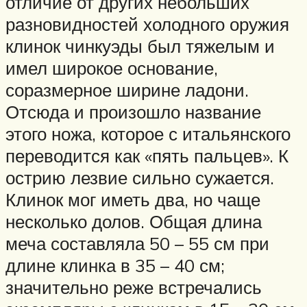
отличие от других небольших
разновидностей холодного оружия
клинок чинкуэды был тяжелым и
имел широкое основание,
соразмерное ширине ладони.
Отсюда и произошло название
этого ножа, которое с итальянского
переводится как «пять пальцев». К
острию лезвие сильно сужается.
Клинок мог иметь два, но чаще
несколько долов. Общая длина
меча составляла 50 – 55 см при
длине клинка в 35 – 40 см;
значительно реже встречались