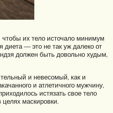
, чтобы их тело источало минимум
я диета — это не так уж далеко от
индзя должен быть довольно худым,
тельный и невесомый, как и
акачанного и атлетичного мужчину,
приходилось истязать свое тело
 целях маскировки.