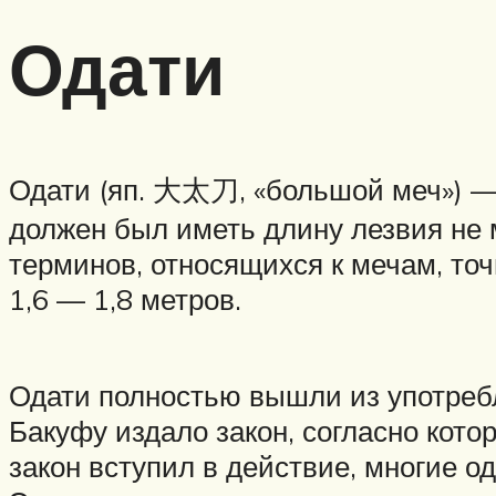
Одати
Одати (яп. 大太刀, «большой меч») — 
должен был иметь длину лезвия не ме
терминов, относящихся к мечам, то
1,6 — 1,8 метров.
Одати полностью вышли из употреб
Бакуфу издало закон, согласно кото
закон вступил в действие, многие 