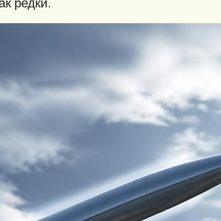
ак редки.