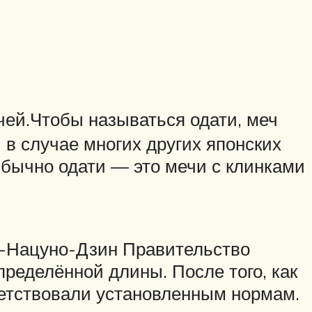
чей.Чтобы называться одати, меч
и в случае многих других японских
Обычно одати — это мечи с клинками
а-Нацуно-Дзин Правительство
пределённой длины. После того, как
ветствовали установленным нормам.