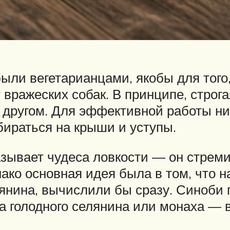
были вегетарианцами, якобы для того
 вражеских собак. В принципе, строга
в другом. Для эффективной работы н
збираться на крыши и уступы.
зывает чудеса ловкости — он стреми
ко основная идея была в том, что н
янина, вычислили бы сразу. Синоби 
а голодного селянина или монаха — в