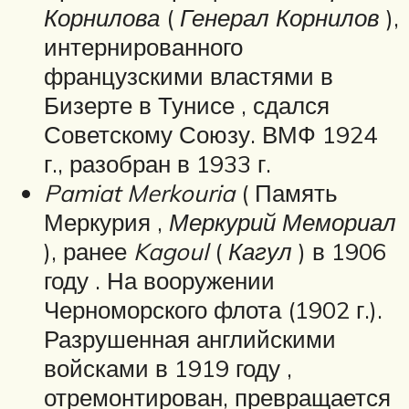
Корнилова
(
Генерал Корнилов
),
интернированного
французскими властями в
Бизерте
в
Тунисе
, сдался
Советскому Союзу. ВМФ 1924
г., разобран в 1933 г.
Pamiat Merkouria
( Память
Меркурия ,
Меркурий Мемориал
), ранее
Kagoul
(
Кагул
) в 1906
году . На вооружении
Черноморского флота (1902 г.).
Разрушенная английскими
войсками в 1919 году ,
отремонтирован, превращается