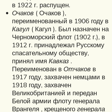
в 1922 г. распущен.
Очаков
( Очаков ),
переименованный в 1906 году в
Кагул
( Кагул ). Был назначен на
Черноморский флот (1902 г.), в
1912 г. принадлежал Русскому
спасательному обществу,
принял имя
Кавказ
.
Переименован в
Отчаков
в
1917 году, захвачен немцами в
1918 году, захвачен
Великобританией и передан
Белой армии флоту генерала
Врангеля , крещеного
генерала