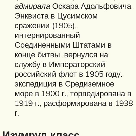
адмирала
Оскара Адольфовича
Энквиста в Цусимском
сражении (1905),
интернированный
Соединенными Штатами в
конце битвы, вернулся на
службу в Императорский
российский флот в 1905 году.
экспедиция в Средиземное
море в 1900 г., торпедирована в
1919 г., расформирована в 1938
г.
Изумруд класс