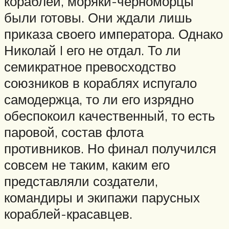
кораблей, моряки-черноморцы
были готовы. Они ждали лишь
приказа своего императора. Однако
Николай I его не отдал. То ли
семикратное превосходство
союзников в кораблях испугало
самодержца, то ли его изрядно
обеспокоил качественный, то есть
паровой, состав флота
противников. Но финал получился
совсем не таким, каким его
представляли создатели,
командиры и экипажи парусных
кораблей-красавцев.