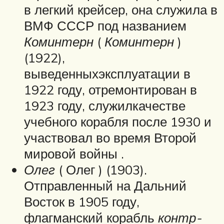
в легкий крейсер, она служила в
ВМФ СССР под названием
Коминтерн
(
Коминтерн
)
(1922),
выведенныхэксплуатации в
1922 году, отремонтирован в
1923 году, служилкачестве
учебного корабля после 1930 и
участвовал во время Второй
мировой войны .
Олег
( Олег ) (1903).
Отправленный на Дальний
Восток в 1905 году,
флагманский корабль
контр-