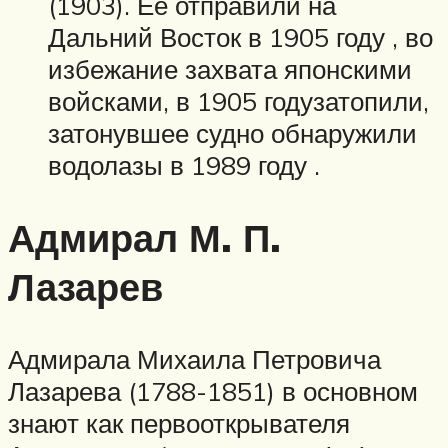
(1903). Ее отправили на
Дальний Восток в 1905 году , во
избежание захвата японскими
войсками, в 1905 годузатопили,
затонувшее судно обнаружили
водолазы в 1989 году .
Адмирал М. П.
Лазарев
Адмирала Михаила Петровича
Лазарева (1788-1851) в основном
знают как первооткрывателя