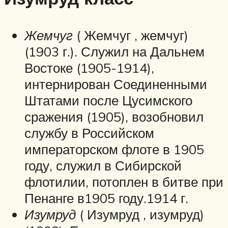
Жемчуг
( Жемчуг , жемчуг)
(1903 г.). Служил на Дальнем
Востоке (1905-1914),
интернирован Соединенными
Штатами после Цусимского
сражения (1905), возобновил
службу в Российском
императорском флоте в 1905
году, служил в Сибирской
флотилии, потоплен в битве при
Пенанге в1905 году.1914 г.
Изумруд
( Изумруд , изумруд)