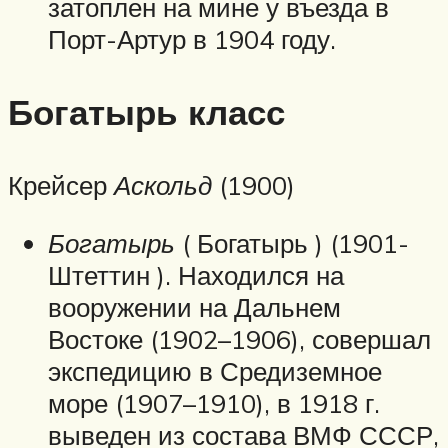
затоплен на мине у въезда в
Порт-Артур в 1904 году.
Богатырь класс
Крейсер
Аскольд
(1900)
Богатырь
( Богатырь ) (1901-
Штеттин ). Находился на
вооружении на Дальнем
Востоке (1902–1906), совершал
экспедицию в Средиземное
море (1907–1910), в 1918 г.
выведен из состава ВМФ СССР,