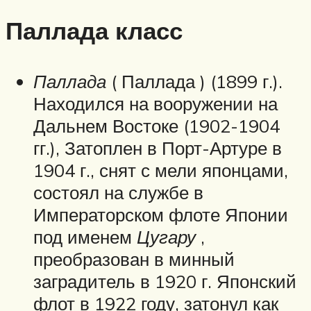
Паллада класс
Паллада
( Паллада ) (1899 г.).
Находился на вооружении на
Дальнем Востоке (1902-1904
гг.), Затоплен в Порт-Артуре в
1904 г., снят с мели японцами,
состоял на службе в
Императорском флоте Японии
под именем
Цугару
,
преобразован в минный
заградитель в 1920 г. Японский
флот в 1922 году, затонул как