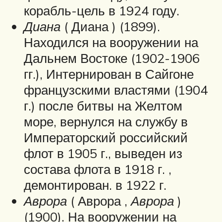
корабль-цель в 1924 году.
Диана
( Диана ) (1899).
Находился на вооружении на
Дальнем Востоке (1902-1906
гг.), Интернирован в Сайгоне
французскими властями (1904
г.) после битвы на Желтом
море, вернулся на службу в
Императорский российский
флот в 1905 г., выведен из
состава флота в 1918 г. ,
демонтирован. в 1922 г.
Аврора
( Аврора ,
Аврора
)
(1900). На вооружении на