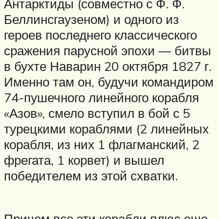
Антарктиды (совместно с Ф. Ф.
Беллинсгаузеном) и одного из
героев последнего классического
сражения парусной эпохи — битвы
в бухте Наварин 20 октября 1827 г.
Именно там он, будучи командиром
74-пушечного линейного корабля
«Азов», смело вступил в бой с 5
турецкими кораблями (2 линейных
корабля, из них 1 флагманский, 2
фрегата, 1 корвет) и вышел
победителем из этой схватки.
Причем все эти корабли плюс еще