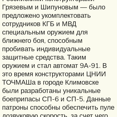
Грязевым и Шипуновым — было
предложено укомплектовать
сотрудников КГБ и МВД
специальным оружием для
ближнего боя, способным
пробивать индивидуальные
защитные средства. Таким
оружием и стал автомат 9А-91. В
это время конструкторами ЦНИИ
ТОЧМАШа в городе Климовске
были разработаны уникальные
боеприпасы СП-6 и СП-5. Данные
патроны способны обеспечить пуле
дозвуковую скорость, за счет чего