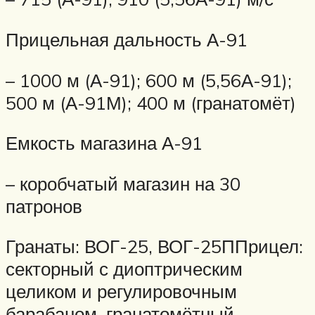
Прицельная дальность А-91
– 1000 м (А-91); 600 м (5,56А-91);
500 м (А-91М); 400 м (гранатомёт)
Емкость магазина А-91
– коробчатый магазин на 30
патронов
Гранаты: ВОГ-25, ВОГ-25ППрицел:
секторный с диоптрическим
целиком и регулировочным
барабаном, гранатомётный,