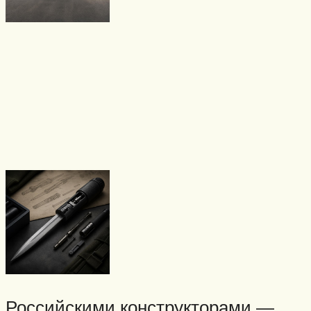
Российскими конструкторами —