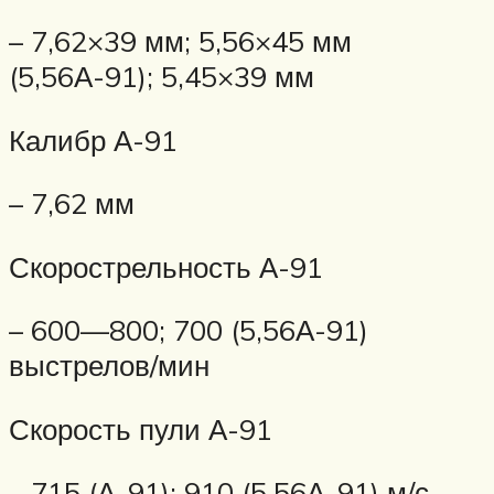
– 7,62×39 мм; 5,56×45 мм
(5,56А-91); 5,45×39 мм
Калибр А-91
– 7,62 мм
Скорострельность А-91
– 600—800; 700 (5,56А-91)
выстрелов/мин
Скорость пули А-91
– 715 (А-91); 910 (5,56А-91) м/с