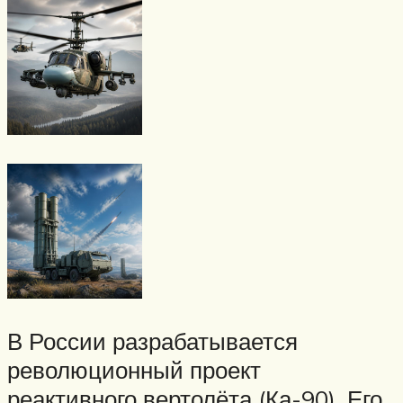
В России разрабатывается
революционный проект
реактивного вертолёта (Ка-90). Его