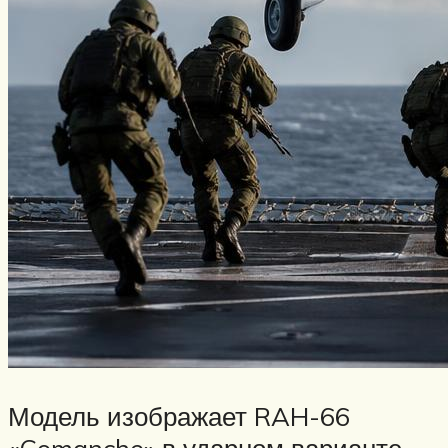
Модель изображает RAH-66
«Comanche» в ударном варианте —