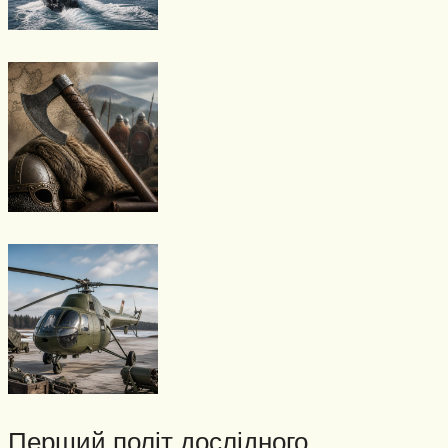
Перший політ дослідного