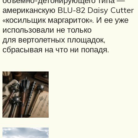
объемно-детонирующего типа —
американскую BLU-82 Daisy Cutter
«косильщик маргариток». И ее уже
использовали не только
для вертолетных площадок,
сбрасывая на что ни попадя.