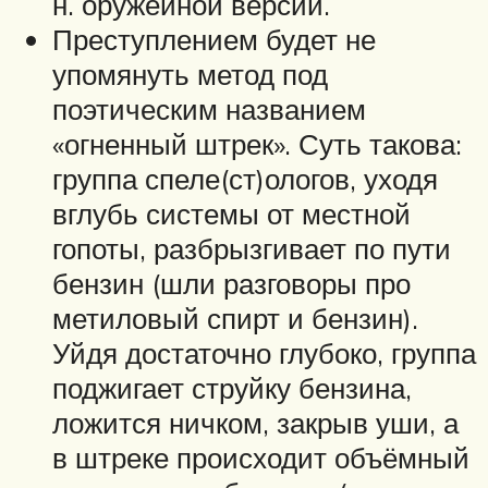
н. оружейной версии.
Преступлением будет не
упомянуть метод под
поэтическим названием
«огненный штрек». Суть такова:
группа спеле(ст)ологов, уходя
вглубь системы от местной
гопоты, разбрызгивает по пути
бензин (шли разговоры про
метиловый спирт и бензин).
Уйдя достаточно глубоко, группа
поджигает струйку бензина,
ложится ничком, закрыв уши, а
в штреке происходит объёмный