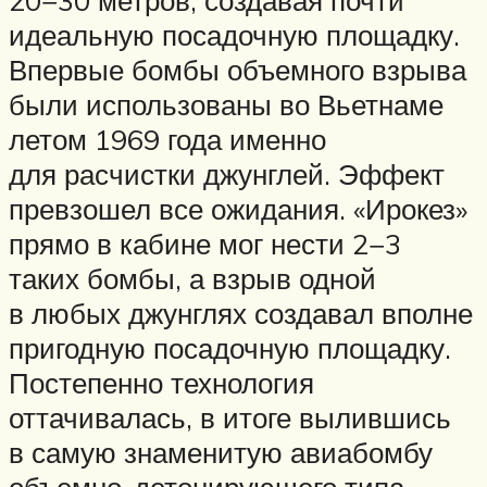
20−30 метров, создавая почти
идеальную посадочную площадку.
Впервые бомбы объемного взрыва
были использованы во Вьетнаме
летом 1969 года именно
для расчистки джунглей. Эффект
превзошел все ожидания. «Ирокез»
прямо в кабине мог нести 2−3
таких бомбы, а взрыв одной
в любых джунглях создавал вполне
пригодную посадочную площадку.
Постепенно технология
оттачивалась, в итоге вылившись
в самую знаменитую авиабомбу