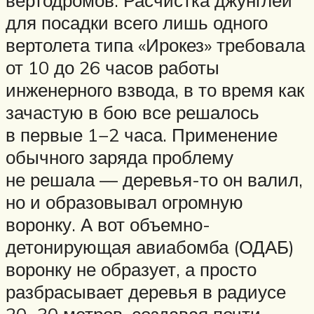
вертодромов. Расчистка джунглей
для посадки всего лишь одного
вертолета типа «Ирокез» требовала
от 10 до 26 часов работы
инженерного взвода, в то время как
зачастую в бою все решалось
в первые 1−2 часа. Применение
обычного заряда проблему
не решала — деревья-то он валил,
но и образовывал огромную
воронку. А вот объемно-
детонирующая авиабомба (ОДАБ)
воронку не образует, а просто
разбрасывает деревья в радиусе