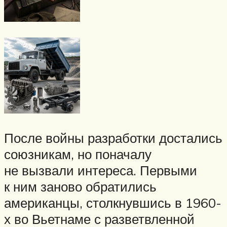
После войны разработки достались
союзникам, но поначалу
не вызвали интереса. Первыми
к ним заново обратились
американцы, столкнувшись в 1960-
х во Вьетнаме с разветвленной