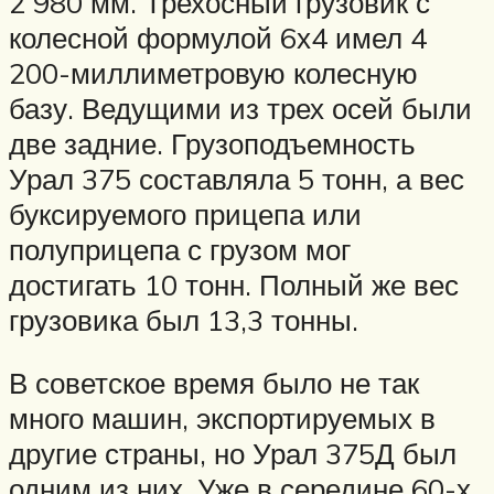
2 980 мм. Трехосный грузовик с
колесной формулой 6х4 имел 4
200-миллиметровую колесную
базу. Ведущими из трех осей были
две задние. Грузоподъемность
Урал 375 составляла 5 тонн, а вес
буксируемого прицепа или
полуприцепа с грузом мог
достигать 10 тонн. Полный же вес
грузовика был 13,3 тонны.
В советское время было не так
много машин, экспортируемых в
другие страны, но Урал 375Д был
одним из них. Уже в середине 60-х