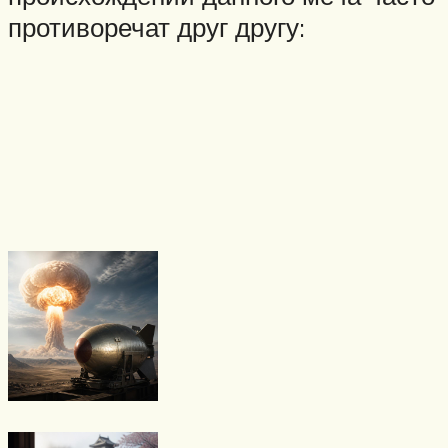
противоречат друг другу: