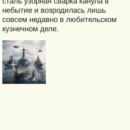
сталь узорная сварка канула в
небытие и возродилась лишь
совсем недавно в любительском
кузнечном деле.