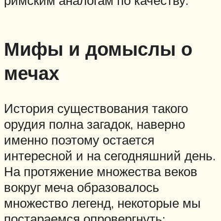
римским аналогам по качеству.
Мифы и домыслы о
мечах
История существования такого
орудия полна загадок, наверно
именно поэтому остается
интересной и на сегодняшний день.
На протяжение множества веков
вокруг меча образовалось
множество легенд, некоторые мы
постараемся опровергнуть: