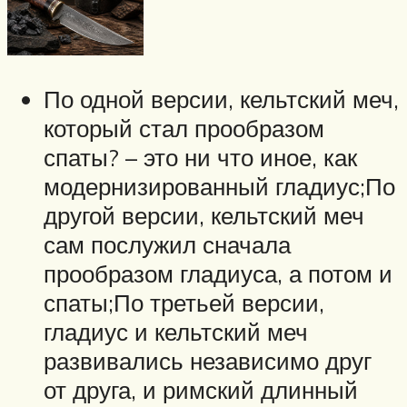
По одной версии, кельтский меч,
который стал прообразом
спаты? – это ни что иное, как
модернизированный гладиус;По
другой версии, кельтский меч
сам послужил сначала
прообразом гладиуса, а потом и
спаты;По третьей версии,
гладиус и кельтский меч
развивались независимо друг
от друга, и римский длинный