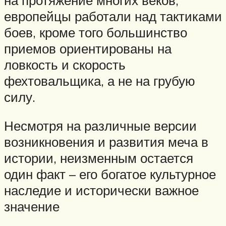
европейцы работали над тактиками
боев, кроме того большинство
приемов ориентированы на
ловкость и скорость
фехтовальщика, а не на грубую
силу.
Несмотря на различные версии
возникновения и развития меча в
истории, неизменным остается
один факт – его богатое культурное
наследие и исторически важное
значение