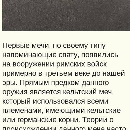
Первые мечи, по своему типу
напоминающие спату, появились
на вооружении римских войск
примерно в третьем веке до нашей
эры. Прямым предком данного
оружия является кельтский меч,
который использовался всеми
племенами, имеющими кельтские
или германские корни. Теории о
происхождении данного меча часто