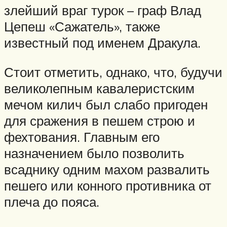
злейший враг турок – граф Влад
Цепеш «Сажатель», также
известный под именем Дракула.
Стоит отметить, однако, что, будучи
великолепным кавалеристским
мечом килич был слабо пригоден
для сражения в пешем строю и
фехтования. Главным его
назначением было позволить
всаднику одним махом развалить
пешего или конного противника от
плеча до пояса.