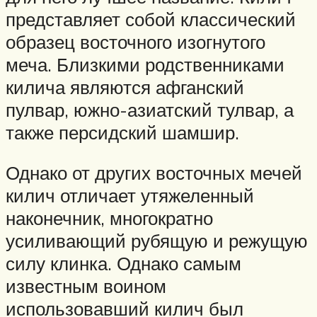
представляет собой классический
образец восточного изогнутого
меча. Близкими родственниками
килича являются афганский
пулвар, южно-азиатский тулвар, а
также персидский шамшир.
Однако от других восточных мечей
килич отличает утяжеленный
наконечник, многократно
усиливающий рубящую и режущую
силу клинка. Однако самым
известным воином
использовавший килич был