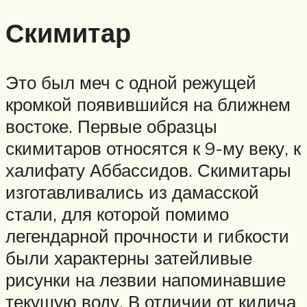
Скимитар
Это был меч с одной режущей
кромкой появившийся на ближнем
востоке. Первые образцы
скимитаров относятся к 9-му веку, к
халифату Аббассидов. Скимитары
изготавливались из дамасской
стали, для которой помимо
легендарной прочности и гибкости
были характерны затейливые
рисунки на лезвии напоминавшие
текущую воду. В отличии от килича