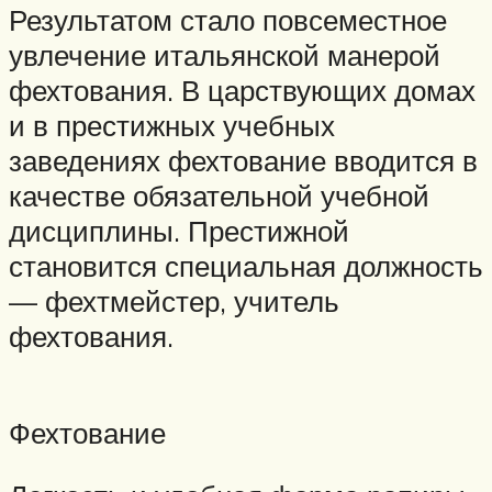
Результатом стало повсеместное
увлечение итальянской манерой
фехтования. В царствующих домах
и в престижных учебных
заведениях фехтование вводится в
качестве обязательной учебной
дисциплины. Престижной
становится специальная должность
— фехтмейстер, учитель
фехтования.
Фехтование