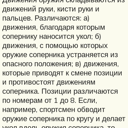
движений руки, кисти ру­ки и
пальцев. Различаются: а)
движения, благодаря которым
сопернику наносится укол; б)
движения, с помощью которых
оружие соперника устраняется из
опасного положения; в) движения,
которые при­водят к смене позиции
и противостоят движениям
соперника. Позиции различаются
по номерам от 1 до 8. Если,
например, спортсмен обводит
оружие соперника по кругу и делает
укол вдоль оружия соперника, то