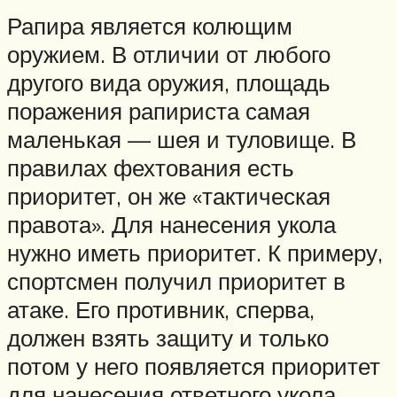
Рапира является колющим
оружием. В отличии от любого
другого вида оружия, площадь
поражения рапириста самая
маленькая — шея и туловище. В
правилах фехтования есть
приоритет, он же «тактическая
правота». Для нанесения укола
нужно иметь приоритет. К примеру,
спортсмен получил приоритет в
атаке. Его противник, сперва,
должен взять защиту и только
потом у него появляется приоритет
для нанесения ответного укола