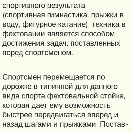
спортивного результата
(спортивная гимнастика, прыжки в
воду, фигурное катание), техника в
фехтовании является способом
достижения задач, поставленных
перед спортсме­ном.
Спортсмен перемещается по
дорожке в типич­ной для данного
вида спорта фехтовальной стойке,
которая дает ему возможность
быстрее передви­гаться вперед и
назад шагами и прыжками. Постав­