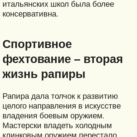
итальянских школ была более
консервативна.
Спортивное
фехтование – вторая
жизнь рапиры
Рапира дала толчок к развитию
целого направления в искусстве
владения боевым оружием.
Мастерски владеть холодным
клинковым оружием перестало