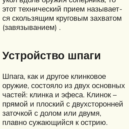
этот технический прием называет­
ся скользящим круговым захватом
(завязыва­нием) .
Устройство шпаги
Шпага, как и другое клинковое
оружие, состояло из двух основных
частей: клинка и эфеса. Клинок –
прямой и плоский с двухсторонней
заточкой с долом или двумя,
плавно сужающийся к острию.