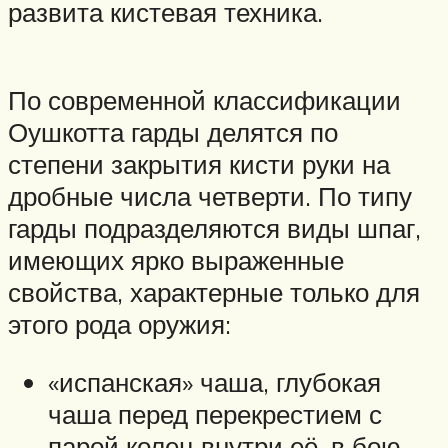
развита кистевая техника.
По современной классификации
Оушкотта гарды делятся по
степени закрытия кисти руки на
дробные числа четверти. По типу
гарды подразделяются виды шпаг,
имеющих ярко выраженные
свойства, характерные только для
этого рода оружия:
«испанская» чаша, глубокая
чаша перед перекрестием с
парой колец внутри её, в бою