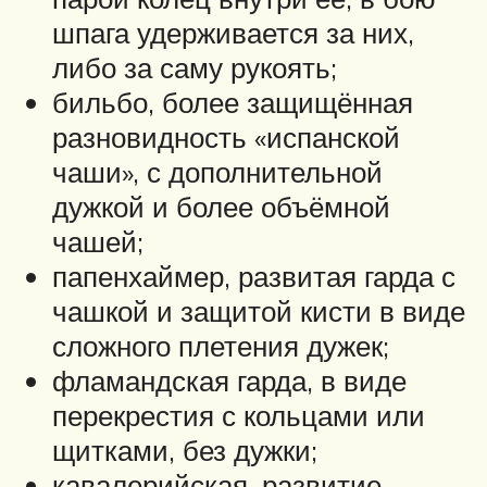
шпага удерживается за них,
либо за саму рукоять;
бильбо, более защищённая
разновидность «испанской
чаши», с дополнительной
дужкой и более объёмной
чашей;
папенхаймер, развитая гарда с
чашкой и защитой кисти в виде
сложного плетения дужек;
фламандская гарда, в виде
перекрестия с кольцами или
щитками, без дужки;
кавалерийская, развитие