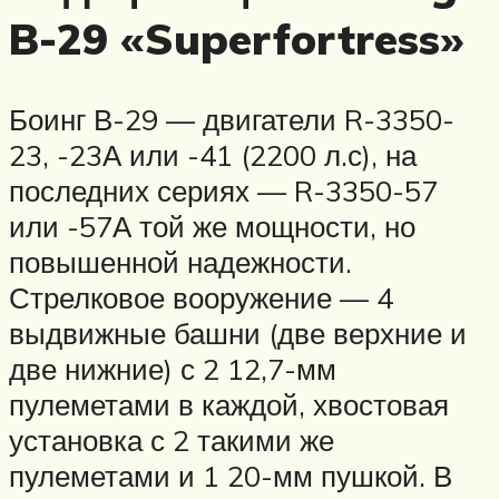
B-29 «Superfortress»
Боинг В-29 — двигатели R-3350-
23, -23А или -41 (2200 л.с), на
последних сериях — R-3350-57
или -57А той же мощности, но
повышенной надежности.
Стрелковое вооружение — 4
выдвижные башни (две верхние и
две нижние) с 2 12,7-мм
пулеметами в каждой, хвостовая
установка с 2 такими же
пулеметами и 1 20-мм пушкой. В