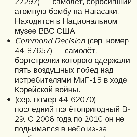
27297) — самолёт, сбросивший
атомную бомбу на Нагасаки.
Находится в Национальном
музее ВВС США.
Command Decision
(сер. номер
44-87657) — самолёт,
бортстрелки которого одержали
пять воздушных побед над
истребителями МиГ-15 в ходе
Корейской войны.
(сер. номер 44-62070) —
последний полётопригодный B-
29. С 2006 года по 2010 он не
поднимался в небо из-за