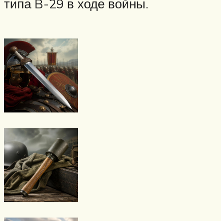
типа B-29 в ходе войны.