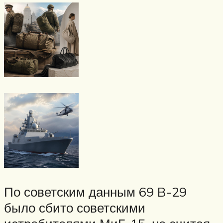
По советским данным 69 B-29
было сбито советскими