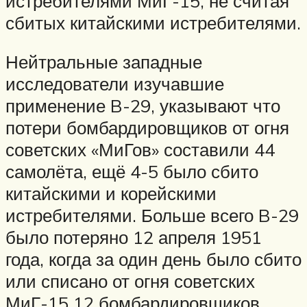
истребителями МиГ-15, не считая
сбитых китайскими истребителями.
Нейтральные западные
исследователи изучавшие
применение B-29, указывают что
потери бомбардировщиков от огня
советских «МиГов» составили 44
самолёта, ещё 4-5 было сбито
китайскими и корейскими
истребителями. Больше всего B-29
было потеряно 12 апреля 1951
года, когда за один день было сбито
или списано от огня советских
МиГ-15 12 бомбардировщиков.