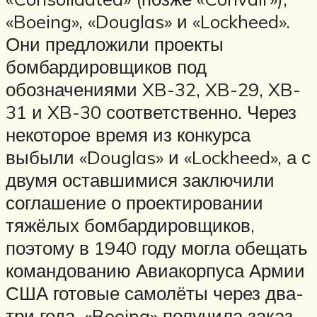
«Boeing», «Douglas» и «Lockheed».
Они предложили проекты
бомбардировщиков под
обозначениями XB-32, XB-29, XB-
31 и XB-30 соответственно. Через
некоторое время из конкурса
выбыли «Douglas» и «Lockheed», а с
двумя оставшимися заключили
соглашение о проектировании
тяжёлых бомбардировщиков,
поэтому в 1940 году могла обещать
командованию Авиакорпуса Армии
США готовые самолёты через два-
три года. «Boeing» получила заказ