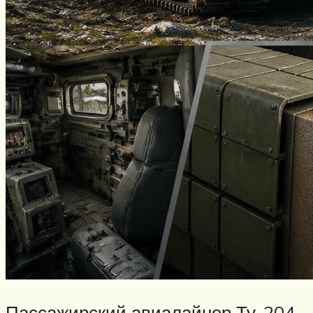
Пассажирский авиалайнер Ту-204