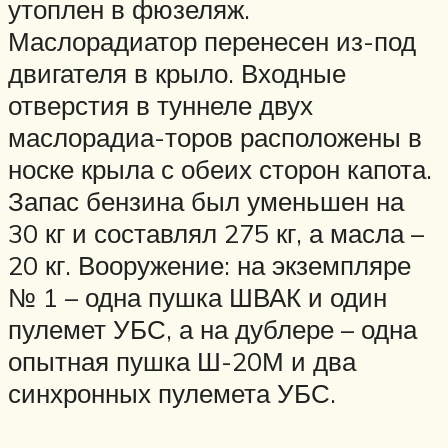
утоплен в фюзеляж.
Маслорадиатор перенесен из-под
двигателя в крыло. Входные
отверстия в туннеле двух
маслорадиа-торов расположены в
носке крыла с обеих сторон капота.
Запас бензина был уменьшен на
30 кг и составлял 275 кг, а масла –
20 кг. Вооружение: на экземпляре
№ 1 – одна пушка ШВАК и один
пулемет УБС, а на дублере – одна
опытная пушка Ш-20М и два
синхронных пулемета УБС.