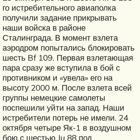
го истребительного авиаполка
получили задание прикрывать
наши войска в районе
Сталинграда. В момент взлета
аэродром попытались блокировать
шесть Bf 109. Первая взлетающая
пара сразу же вступила в бой с
противником и «увела» его на
высоту 2000 м. После взлета всей
группы немецкие самолеты
поспешили уйти на запад. Наши
истребители потерь не имели. 24
октября четыре Як-1 в воздушном
бою с шестью Ju 88 под