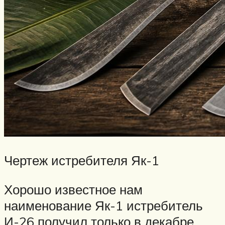
Чертеж истребителя Як-1
Хорошо известное нам
наименование Як-1 истребитель
И-26 получил только в декабре