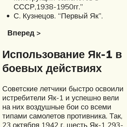
СССР,1938-1950гг.”
С. Кузнецов. “Первый Як”.
Вперед >
Использование Як-1 в
боевых действиях
Советские летчики быстро освоили
истребители Як-1 и успешно вели
на них воздушные бои со всеми
типами самолетов противника. Так,
23 октября 1942 г. шесть Як-1 293-