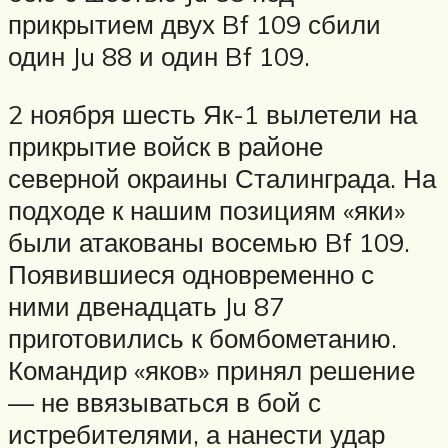
прикрытием двух Bf 109 сбили
один Ju 88 и один Bf 109.
2 ноября шесть Як-1 вылетели на
прикрытие войск в районе
северной окраины Сталинграда. На
подходе к нашим позициям «яки»
были атакованы восемью Bf 109.
Появившиеся одновременно с
ними двенадцать Ju 87
приготовились к бомбометанию.
Командир «яков» принял решение
— не ввязываться в бой с
истребителями, а нанести удар