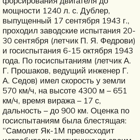
форсирования двигателя до
мощности 1240 л. с. Дублер,
выпущенный 17 сентября 1943 г.,
проходил заводские испытания 20-
30 сентября (летчик П. Я. Федрови)
и госиспытания 6-15 октября 1943
года. По госиспытаниям (летчик А.
Г. Прошаков, ведущий инженер Г.
А. Седов) имел скорость у земли
570 км/ч, на высоте 4300 м – 651
км/ч, время виража – 17 с,
дальность – до 900 км. Оценка по
госиспытаниям была блестящая:
“Самолет Як-1М превосходит