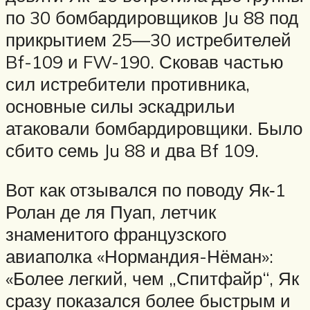
по 30 бомбардировщиков Ju 88 под
прикрытием 25—30 истребителей
Bf-109 и FW-190. Сковав частью
сил истребители противника,
основные силы эскадрильи
атаковали бомбардировщики. Было
сбито семь Ju 88 и два Bf 109.
Вот как отзывался по поводу Як‑1
Ролан де ля Пуап, летчик
знаменитого французского
авиаполка «Нормандия-Нёман»:
«Более легкий, чем „Спитфайр“, Як
сразу показался более быстрым и