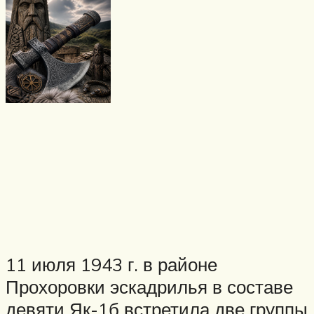
11 июля 1943 г. в районе
Прохоровки эскадрилья в составе
девяти Як-1б встретила две группы