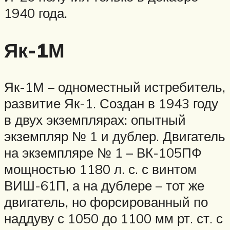
1940 года.
Як-1М
Як-1М – одноместный истребитель,
развитие Як-1. Создан в 1943 году
в двух экземплярах: опытный
экземпляр № 1 и дублер. Двигатель
на экземпляре № 1 – ВК-105ПФ
мощностью 1180 л. с. с винтом
ВИШ-61П, а на дублере – тот же
двигатель, но форсированный по
наддуву с 1050 до 1100 мм рт. ст. с