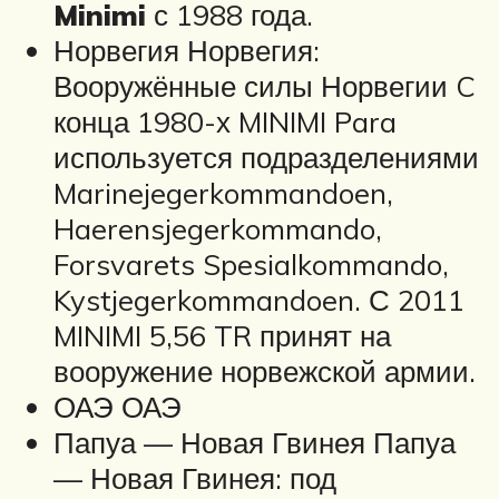
Minimi
с 1988 года.
Норвегия Норвегия:
Вооружённые силы Норвегии C
конца 1980-х MINIMI Para
используется подразделениями
Marinejegerkommandoen,
Haerensjegerkommando,
Forsvarets Spesialkommando,
Kystjegerkommandoen. С 2011
MINIMI 5,56 TR принят на
вооружение норвежской армии.
ОАЭ ОАЭ
Папуа — Новая Гвинея Папуа
— Новая Гвинея: под