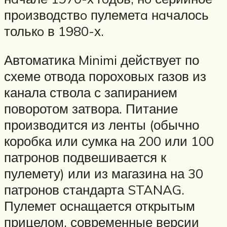
прoизводствo пулеметa нaчалось
толькo в 1980-х.
Автоматика Minimi действует по
схеме отвода пороховых газов из
канала ствола с запиранием
поворотом затвора. Питание
производится из ленты (обычно
коробка или сумка на 200 или 100
патронов подвешивается к
пулемету) или из магазина на 30
патронов стандарта STANAG.
Пулемет оснащается открытым
прицелом, современные версии