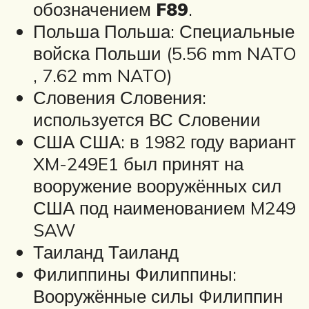
обозначением
F89
.
Польша Польша: Специальные
войска Польши (5.56 mm NATO
, 7.62 mm NATO)
Словения Словения:
используется ВС Словении
США США: в 1982 году вариант
XM-249E1 был принят на
вооружение вооружённых сил
США под наименованием M249
SAW
Таиланд Таиланд
Филиппины Филиппины:
Вооружённые силы Филиппин