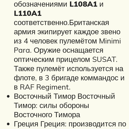
обозначениями
L108A1
и
L110A1
соответственно.Британская
армия экипирует каждое звено
из 4 человек пулемётом Minimi
Para. Оружие оснащается
оптическим прицелом SUSAT.
Также пулемёт используется на
флоте, в 3 бригаде коммандос и
в RAF Regiment.
Восточный Тимор Восточный
Тимор: силы обороны
Восточного Тимора
Греция Греция: производится по