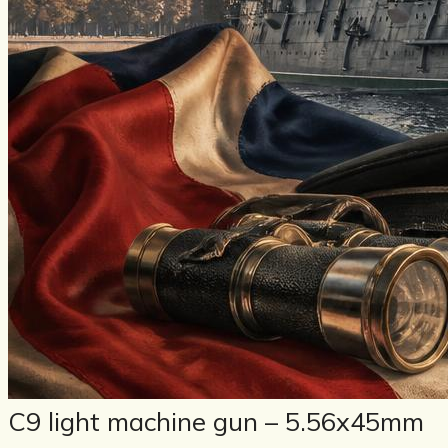
C9 light machine gun – 5.56x45mm