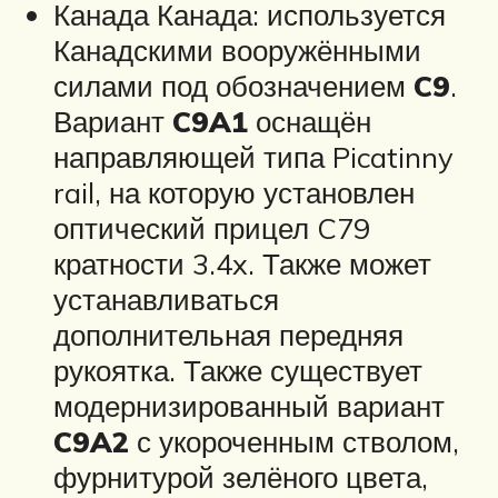
Канада Канада: используется
Канадскими вооружёнными
силами под обозначением
C9
.
Вариант
C9A1
оснащён
направляющей типа Picatinny
rail, на которую установлен
оптический прицел C79
кратности 3.4x. Также может
устанавливаться
дополнительная передняя
рукоятка. Также существует
модернизированный вариант
C9A2
с укороченным стволом,
фурнитурой зелёного цвета,