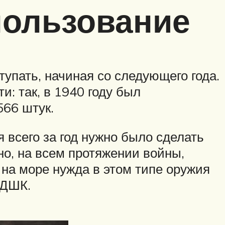
пользование
упать, начиная со следующего года.
: так, в 1940 году был
566 штук.
 всего за год нужно было сделать
но, на всем протяжении войны,
 на море нужда в этом типе оружия
 ДШК.