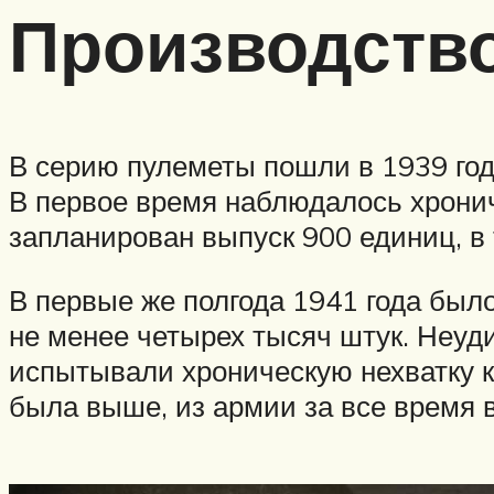
Производство
В серию пулеметы пошли в 1939 году
В первое время наблюдалось хрониче
запланирован выпуск 900 единиц, в 
В первые же полгода 1941 года было
не менее четырех тысяч штук. Неуди
испытывали хроническую нехватку к
была выше, из армии за все время