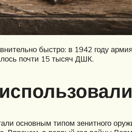
внительно быстро: в 1942 году армия
илось почти 15 тысяч ДШК.
 использовал
стали основным типом зенитного оруж