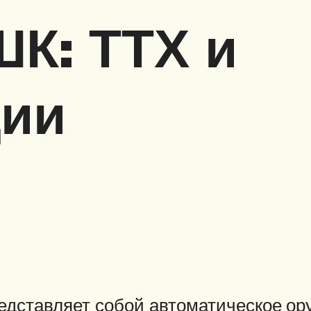
К: ТТХ и
ии
ставляет собой автоматическое ору