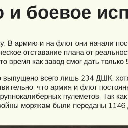
 и боевое ис
. В армию и на флот они начали пост
ское отставание плана от реальности
то время как завод смог дать только 
 выпущено всего лишь 234 ДШК, хотя
вительно, что армия и флот постоян
рупнокалиберных пулеметов. Так как
 войны морякам были переданы 1146