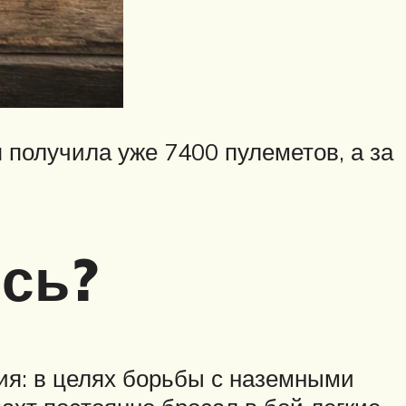
 получила уже 7400 пулеметов, а за
ись?
ия: в целях борьбы с наземными