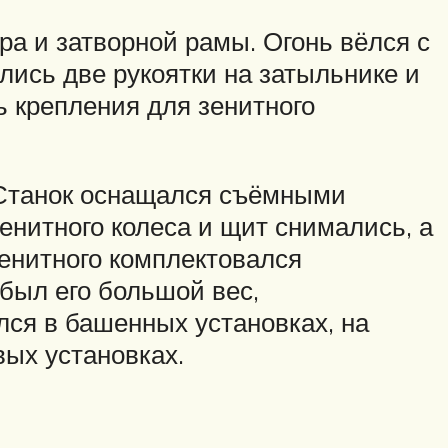
а и затворной рамы. Огонь вёлся с
ались две рукоятки на затыльнике и
ь крепления для зенитного
 Станок оснащался съёмными
енитного колеса и щит снимались, а
зенитного комплектовался
был его большой вес,
ся в башенных установках, на
ых установках.