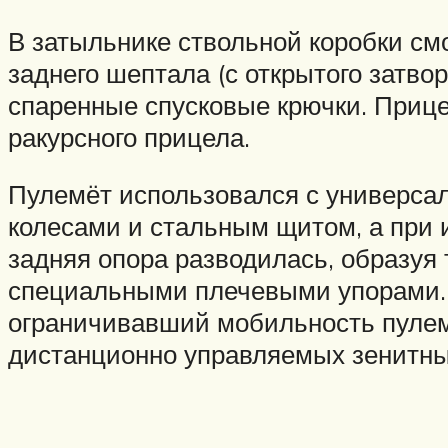
В затыльнике ствольной коробки см
заднего шептала (с открытого затво
спаренные спусковые крючки. Прице
ракурсного прицела.
Пулемёт использовался с универса
колесами и стальным щитом, а при 
задняя опора разводилась, образуя 
специальными плечевыми упорами. 
ограничивавший мобильность пулемё
дистанционно управляемых зенитных