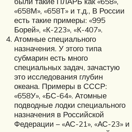
были такие ПЛАРБ как «658»,
«658М», «658Т» и т.д., В России
есть такие примеры: «995
Борей», «К-223», «К-407».
Атомные специального
назначения. У этого типа
субмарин есть много
специальных задач, зачастую
это исследования глубин
океана. Примеры в СССР:
«658У», «БС-64». Атомные
подводные лодки специального
назначения в Российской
Федерации – «АС-21», «АС-23» и