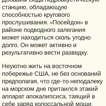
станцию, обладающую
способностью кругового
прослушивания. «Посейдон» в
районе подводного залегания
может находиться сколь угодно
долго. Он может активно и
результативно вести разведку.
Неуютно жить на восточном
побережье США, не без оснований
предполагая, что где-то неподалеку
на морском дне притаился этакий
аппарат апокалипсиса, таящий в
себе заряд колоссальной мощи.