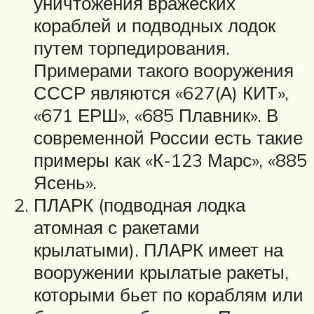
уничтожения вражеских
кораблей и подводных лодок
путем торпедирования.
Примерами такого вооружения
СССР являются «627(А) КИТ»,
«671 ЕРШ», «685 Плавник». В
современной России есть такие
примеры как «К-123 Марс», «885
Ясень».
ПЛАРК (подводная лодка
атомная с ракетами
крылатыми). ПЛАРК имеет на
вооружении крылатые ракеты,
которыми бьет по кораблям или