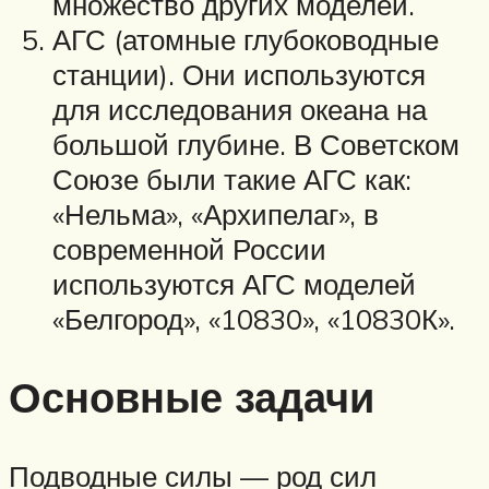
множество других моделей.
АГС (атомные глубоководные
станции). Они используются
для исследования океана на
большой глубине. В Советском
Союзе были такие АГС как:
«Нельма», «Архипелаг», в
современной России
используются АГС моделей
«Белгород», «10830», «10830К».
Основные задачи
Подводные силы — род сил