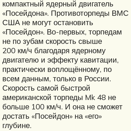
компактный ядерный двигатель
«Посейдона». Противоторпеды ВМС
США не могут остановить
«Посейдон». Во-первых, торпедам
не по зубам скорость свыше
200 км/ч благодаря ядерному
двигателю и эффекту кавитации,
практически воплощённому, по
всем данным, только в России.
Скорость самой быстрой
американской торпеды Mk 48 не
больше 100 км/ч. И она не сможет
достать «Посейдон» на «его»
глубине.