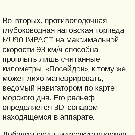
Во-вторых, противолодочная
глубоководная натовская торпеда
MU90 IMPACT на максимальной
скорости 93 км/ч способна
проплыть лишь считанные
километры. «Посейдон», к тому же,
может лихо маневрировать,
ведомый навигатором по карте
морского дна. Его рельеф
определяется 3D-сонаром,
находящемся в аппарате.
Добавим сюда гидроакустическую