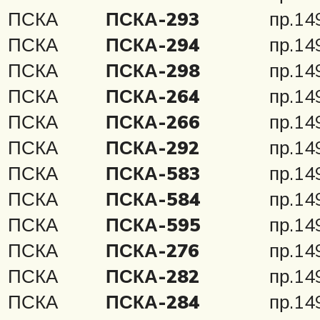
ПСКА
ПСКА-293
пр.1
ПСКА
ПСКА-294
пр.1
ПСКА
ПСКА-298
пр.1
ПСКА
ПСКА-264
пр.1
ПСКА
ПСКА-266
пр.1
ПСКА
ПСКА-292
пр.1
ПСКА
ПСКА-583
пр.14
ПСКА
ПСКА-584
пр.14
ПСКА
ПСКА-595
пр.14
ПСКА
ПСКА-276
пр.14
ПСКА
ПСКА-282
пр.14
ПСКА
ПСКА-284
пр.14