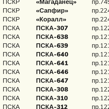
ПСКР
«Магаданец»
пр.74
ПСКР
«Сапфир»
пр.22
ПСКР
«Коралл»
пр.22
ПСКА
ПСКА-307
пр.12
ПСКА
ПСКА-638
пр.12
ПСКА
ПСКА-639
пр.12
ПСКА
ПСКА-640
пр.12
ПСКА
ПСКА-641
пр.12
ПСКА
ПСКА-646
пр.12
ПСКА
ПСКА-647
пр.12
ПСКА
ПСКА-308
пр.12
ПСКА
ПСКА-310
пр.12
ПСКА
ПСКА-312
пр.12