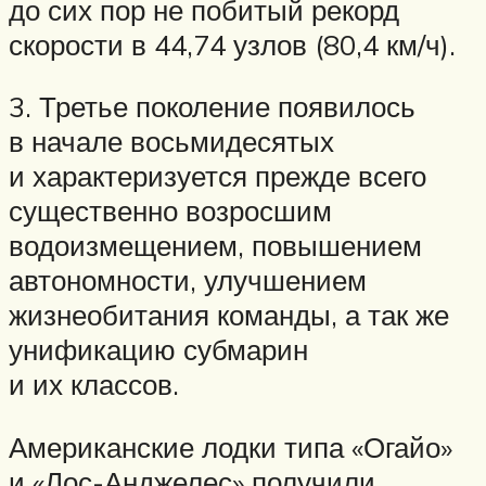
до сих пор не побитый рекорд
скорости в 44,74 узлов (80,4 км/ч).
3. Третье поколение появилось
в начале восьмидесятых
и характеризуется прежде всего
существенно возросшим
водоизмещением, повышением
автономности, улучшением
жизнеобитания команды, а так же
унификацию субмарин
и их классов.
Американские лодки типа «Огайо»
и «Лос-Анджелес» получили