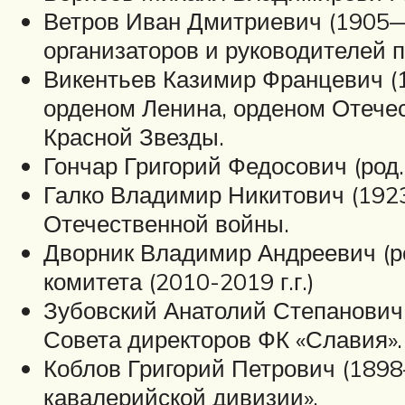
Ветров Иван Дмитриевич (1905—
организаторов и руководителей 
Викентьев Казимир Францевич (
орденом Ленина, орденом Отечес
Красной Звезды.
Гончар Григорий Федосович (род
Галко Владимир Никитович (192
Отечественной войны.
Дворник Владимир Андреевич (ро
комитета (2010-2019 г.г.)
Зубовский Анатолий Степанович 
Совета директоров ФК «Славия».
Коблов Григорий Петрович (189
кавалерийской дивизии».