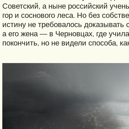
Советский, а ныне российский учен
гор и соснового леса. Но без собст
истину не требовалось доказывать 
а его жена — в Черновцах, где учил
покончить, но не видели способа, как