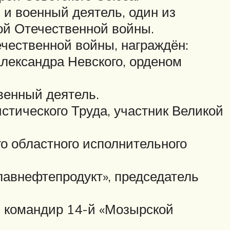
и военный деятель, один из
ой Отечественной войны.
чественной войны, награждён:
лександра Невского, орденом
венный деятель.
тического Труда, участник Великой
о областного исполнительного
лавнефтепродукт», председатель
, командир 14-й «Мозырской