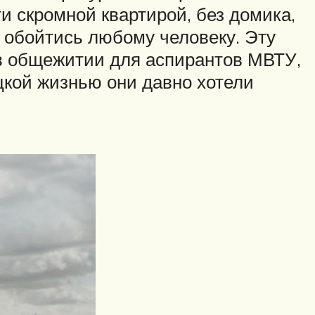
и скромной квартирой, без домика,
о обойтись любому человеку. Эту
 в общежитии для аспирантов МВТУ,
яцкой жизнью они давно хотели