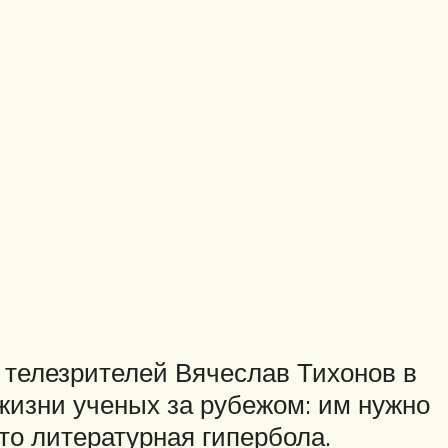
телезрителей Вячеслав Тихонов в
жизни ученых за рубежом: им нужно
это литературная гипербола.