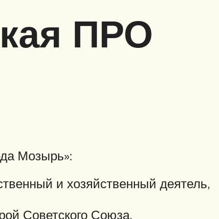
ская ПРО
ода Мозырь»:
ственный и хозяйственный деятель,
рой Советского Союза.