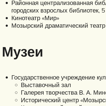
Районная централизованная библ
городских взрослых библиотек, 5
Кинотеатр «Мир»
Мозырский драматический теат
Музеи
Государственное учреждение ку
Выставочный зал
Галерея творчества В. А. Мин
Исторический центр «Мозырс