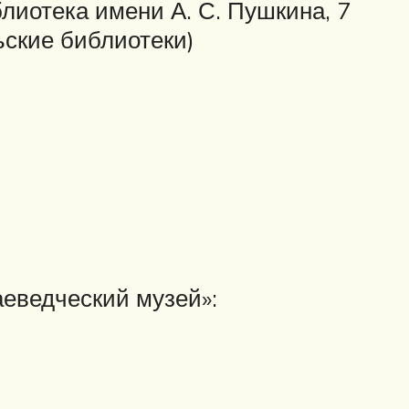
иотека имени А. С. Пушкина, 7
ьские библиотеки)
еведческий музей»: