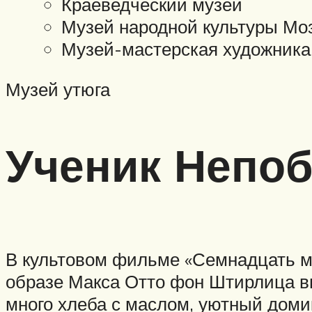
Краеведческий музей
Музей народной культуры Мо
Музей-мастерская художника
Музей утюга
Ученик Непо
В культовом фильме «Семнадцать м
образе Макса Отто фон Штирлица вы
много хлеба с маслом, уютный домик 