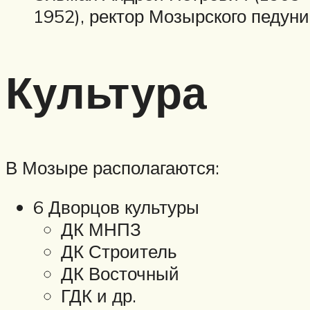
1952), ректор Мозырского педуни
Культура
В Мозыре располагаются:
6 Дворцов культуры
ДК МНПЗ
ДК Строитель
ДК Восточный
ГДК и др.