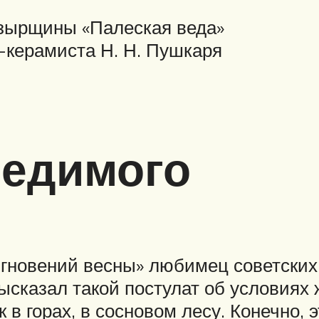
зырщины «Палеская веда»
-керамиста Н. Н. Пушкаря
бедимого
гновений весны» любимец советских 
сказал такой постулат об условиях 
в горах, в сосновом лесу. Конечно, 