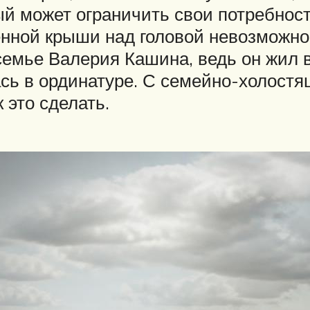
ый может ограничить свои потребност
венной крыши над головой невозможн
семье Валерия Кашина, ведь он жил
ась в ординатуре. С семейно-холост
 это сделать.