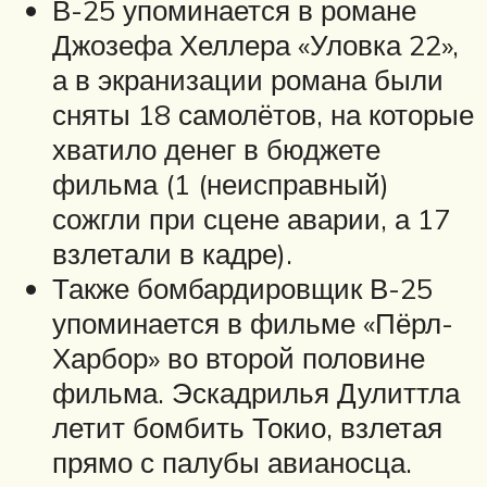
В-25 упоминается в романе
Джозефа Хеллера «Уловка 22»,
а в экранизации романа были
сняты 18 самолётов, на которые
хватило денег в бюджете
фильма (1 (неисправный)
сожгли при сцене аварии, а 17
взлетали в кадре).
Также бомбардировщик В-25
упоминается в фильме «Пёрл-
Харбор» во второй половине
фильма. Эскадрилья Дулиттла
летит бомбить Токио, взлетая
прямо с палубы авианосца.