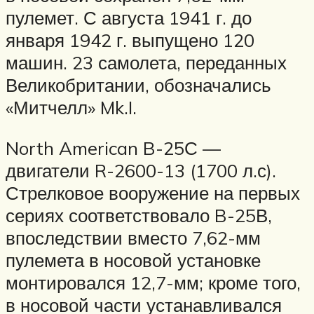
пулемет. С августа 1941 г. до
января 1942 г. выпущено 120
машин. 23 самолета, переданных
Великобритании, обозначались
«Митчелл» Mk.I.
North American B-25С —
двигатели R-2600-13 (1700 л.с).
Стрелковое вооружение на первых
сериях соответствовало B-25В,
впоследствии вместо 7,62-мм
пулемета в носовой установке
монтировался 12,7-мм; кроме того,
в носовой части устанавливался