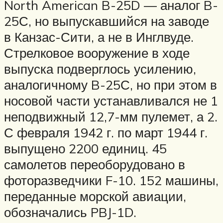
North American B-25D — аналог B-
25С, но выпускавшийся на заводе
в Канзас-Сити, а не в Инглвуде.
Стрелковое вооружение в ходе
выпуска подверглось усилению,
аналогичному B-25С, но при этом в
носовой части устанавливался не 1
неподвижный 12,7-мм пулемет, а 2.
С февраля 1942 г. по март 1944 г.
выпущено 2200 единиц. 45
самолетов переоборудовано в
фоторазведчики F-10. 152 машины,
переданные морской авиации,
обозначались PBJ-1D.