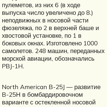
пулеметов, из них 6 (в ходе
выпуска число увеличено до 8.)
неподвижных в носовой части
фюзеляжа, по 2 в верхней баше и
хвостовой установке, по 1 в
боковых окнах. Изготовлено 1000
самолетов. 248 машин, переданных
морской авиации, обозначались
PBJ-1H.
North American B-25J — развитие
B-25Н в бомбардировочном
варианте с остекленной носовой