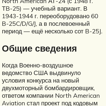
North American АТ-24 (с 1948 г.
ТB-25) — учебный вариант. В
1943-1944 г. переоборудовано 60
B-25C/D/G/J, а в послевоенный
период — ещё несколько сот B-25J.
Общие сведения
Когда Военно-воздушное
ведомство США выдвинуло
условия конкурса на новый
двухмоторный бомбардировщик,
ответом компании North American
Aviation стал проект под кодовым