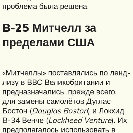
проблема была решена.
B-25 Митчелл за
пределами США
«Митчеллы» поставлялись по ленд-
лизу в ВВС Великобритании и
предназначались, прежде всего,
для замены самолётов Дуглас
Бостон (
Douglas Boston
) и Локхид
B-34 Венче (
Lockheed Venture
). Их
предполагалось использовать в