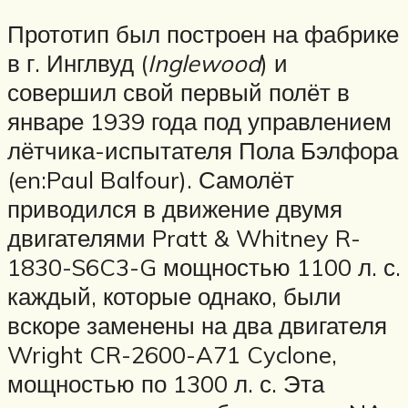
Прототип был построен на фабрике
в г. Инглвуд (
Inglewood
) и
совершил свой первый полёт в
январе 1939 года под управлением
лётчика-испытателя Пола Бэлфора
(en:Paul Balfour). Самолёт
приводился в движение двумя
двигателями Pratt & Whitney R-
1830-S6C3-G мощностью 1100 л. с.
каждый, которые однако, были
вскоре заменены на два двигателя
Wright CR-2600-A71 Cyclone,
мощностью по 1300 л. с. Эта