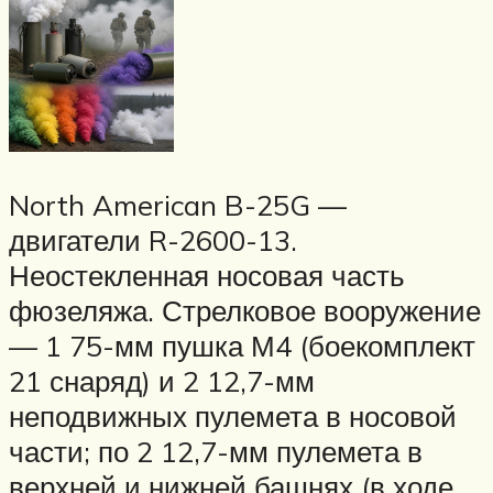
North American B-25G —
двигатели R-2600-13.
Неостекленная носовая часть
фюзеляжа. Стрелковое вооружение
— 1 75-мм пушка М4 (боекомплект
21 снаряд) и 2 12,7-мм
неподвижных пулемета в носовой
части; по 2 12,7-мм пулемета в
верхней и нижней башнях (в ходе