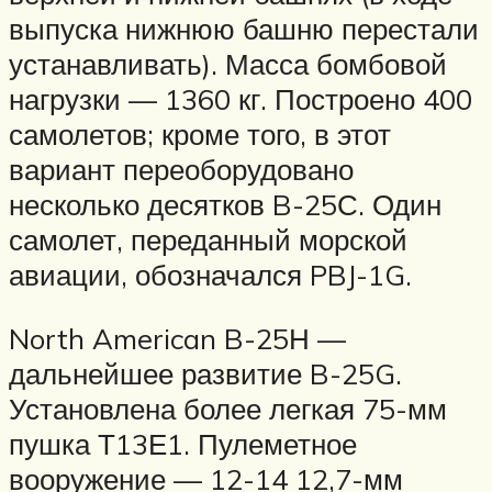
выпуска нижнюю башню перестали
устанавливать). Масса бомбовой
нагрузки — 1360 кг. Построено 400
самолетов; кроме того, в этот
вариант переоборудовано
несколько десятков B-25С. Один
самолет, переданный морской
авиации, обозначался PBJ-1G.
North American B-25Н —
дальнейшее развитие B-25G.
Установлена более легкая 75-мм
пушка Т13Е1. Пулеметное
вооружение — 12-14 12,7-мм