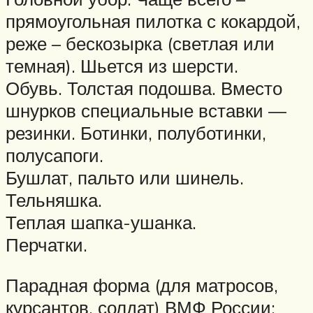
прямоугольная пилотка с кокардой,
реже – бескозырка (светлая или
темная). Шьется из шерсти.
Обувь. Толстая подошва. Вместо
шнурков специальные вставки —
резинки. Ботинки, полуботинки,
полусапоги.
Бушлат, пальто или шинель.
Тельняшка.
Теплая шапка-ушанка.
Перчатки.
Парадная форма (для матросов,
курсантов, солдат) ВМФ России: