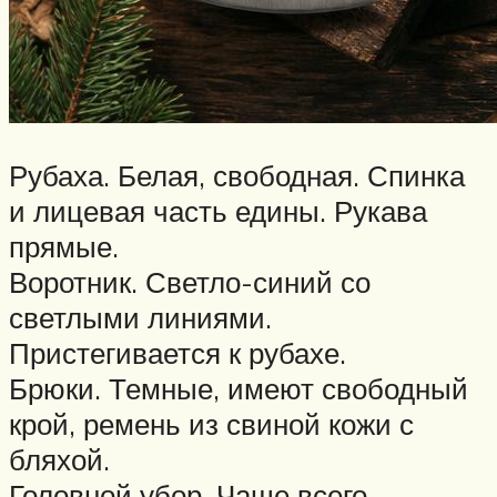
Рубаха. Белая, свободная. Спинка
и лицевая часть едины. Рукава
прямые.
Воротник. Светло-синий со
светлыми линиями.
Пристегивается к рубахе.
Брюки. Темные, имеют свободный
крой, ремень из свиной кожи с
бляхой.
Головной убор. Чаще всего –