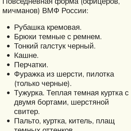
Повседневная форма (офицеров,
мичманов) ВМФ России:
Рубашка кремовая.
Брюки темные с ремнем.
Тонкий галстук черный.
Кашне.
Перчатки.
Фуражка из шерсти, пилотка
(только черные).
Тужурка. Теплая темная куртка с
двумя бортами, шерстяной
свитер.
Пальто, куртка, китель, плащ
темных оттенков.