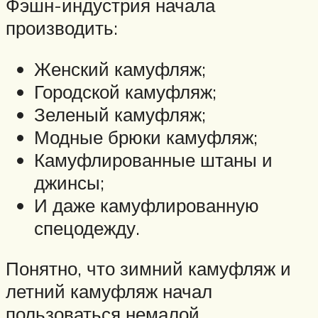
Фэшн-индустрия начала
производить:
Женский камуфляж;
Городской камуфляж;
Зеленый камуфляж;
Модные брюки камуфляж;
Камуфлированные штаны и
джинсы;
И даже камуфлированную
спецодежду.
Понятно, что зимний камуфляж и
летний камуфляж начал
пользоваться немалой