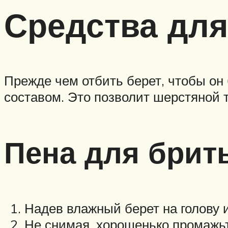
Средства дл
Прежде чем отбить берет, чтобы о
составом. Это позволит шерстяной 
Пена для брит
Надев влажный берет на голову
Не снимая, хорошенько промажьте