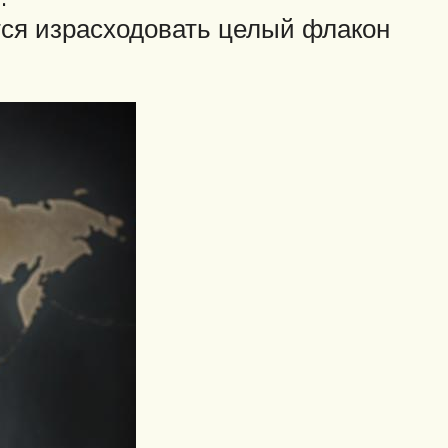
тся израсходовать целый флакон