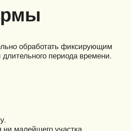
ормы
тельно обработать фиксирующим
и длительного периода времени.
у.
я ни малейшего участка.