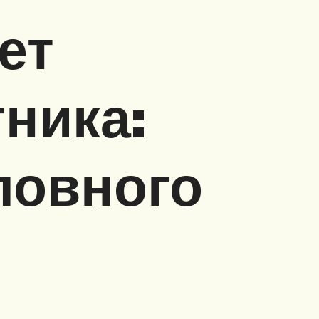
ет
ника:
ловного