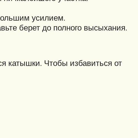
ебольшим усилием.
вьте берет до полного высыхания.
ся катышки. Чтобы избавиться от