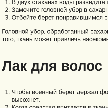
В двух стаканах воды разведите 
Замочите головной убор в сахар
Отбейте берет понравившимся с
Головной убор, обработанный сахар
того, ткань может привлечь насеком
Лак для волос
Чтобы военный берет держал фор
высохнет.
Когда средство впитается в ткан