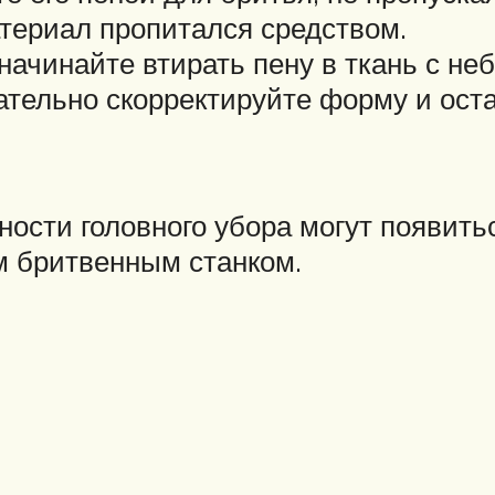
териал пропитался средством.
 начинайте втирать пену в ткань с н
ательно скорректируйте форму и оста
ности головного убора могут появить
м бритвенным станком.