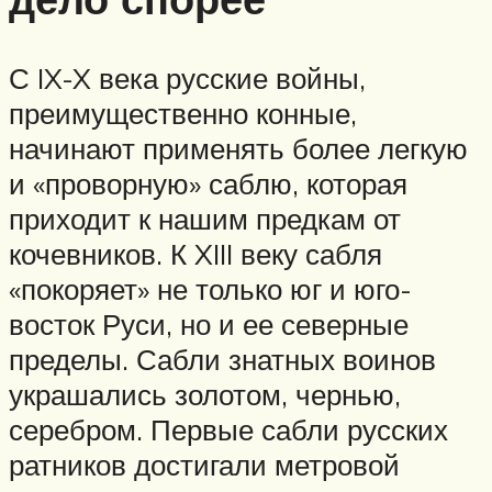
С IX-X века русские войны,
преимущественно конные,
начинают применять более легкую
и «проворную» саблю, которая
приходит к нашим предкам от
кочевников. К XIII веку сабля
«покоряет» не только юг и юго-
восток Руси, но и ее северные
пределы. Сабли знатных воинов
украшались золотом, чернью,
серебром. Первые сабли русских
ратников достигали метровой