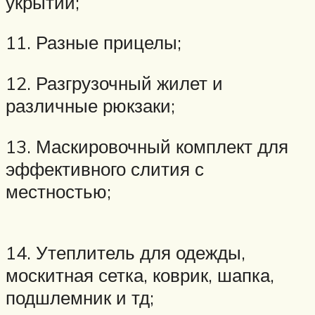
укрытий;
11. Разные прицелы;
12. Разгрузочный жилет и
различные рюкзаки;
13. Маскировочный комплект для
эффективного слития с
местностью;
14. Утеплитель для одежды,
москитная сетка, коврик, шапка,
подшлемник и тд;