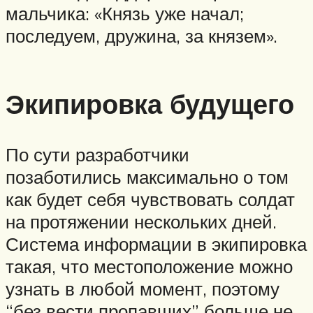
мальчика: «Князь уже начал;
последуем, дружина, за князем».
Экипировка будущего
По сути разработчики
позаботились максимально о том
как будет себя чувствовать солдат
на протяжении нескольких дней.
Система информации в экипировка
такая, что местоположение можно
узнать в любой момент, поэтому
“без вести пропавших” больше не