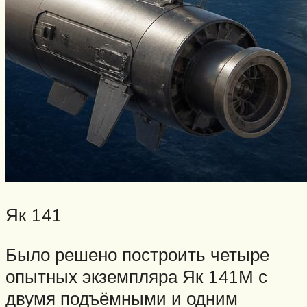
Як 141
Было решено построить четыре
опытных экземпляра Як 141М с
двумя подъёмными и одним