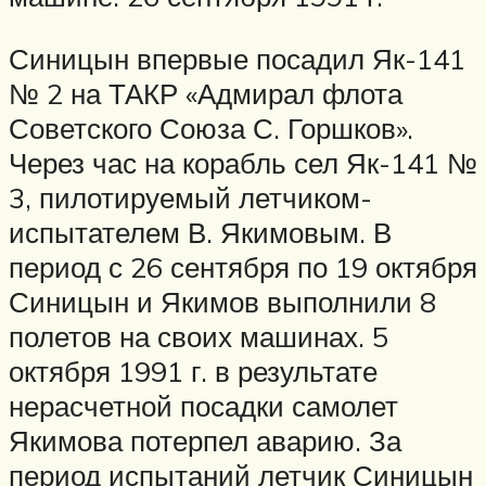
Синицын впервые посадил Як-141
№ 2 на ТАКР «Адмирал флота
Советского Союза С. Горшков».
Через час на корабль сел Як-141 №
3, пилотируемый летчиком-
испытателем В. Якимовым. В
период с 26 сентября по 19 октября
Синицын и Якимов выполнили 8
полетов на своих машинах. 5
октября 1991 г. в результате
нерасчетной посадки самолет
Якимова потерпел аварию. За
период испытаний летчик Синицын