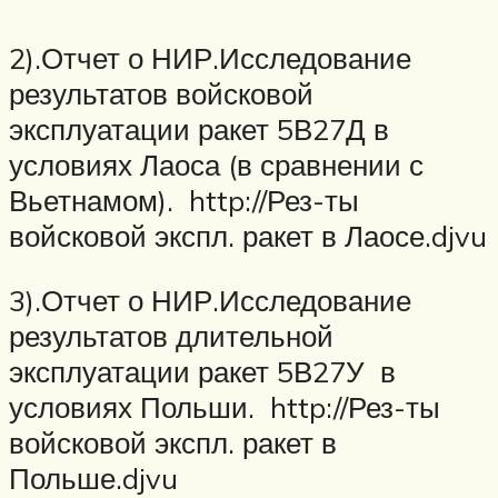
2).Отчет о НИР.Исследование
результатов войсковой
эксплуатации ракет 5В27Д в
условиях Лаоса (в сравнении с
Вьетнамом). http://Рез-ты
войсковой экспл. ракет в Лаосе.djvu
3).Отчет о НИР.Исследование
результатов длительной
эксплуатации ракет 5В27У в
условиях Польши. http://Рез-ты
войсковой экспл. ракет в
Польше.djvu