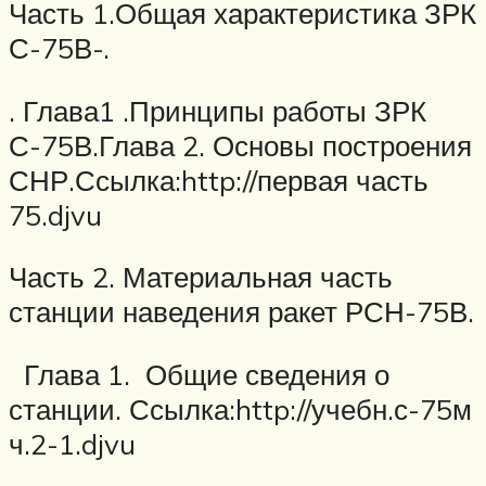
Часть 1.Общая характеристика ЗРК
С-75В-.
. Глава1 .Принципы работы ЗРК
С-75В.Глава 2. Основы построения
СНР.Ссылка:http://первая часть
75.djvu
Часть 2. Материальная часть
станции наведения ракет РСН-75В.
Глава 1. Общие сведения о
станции. Ссылка:http://учебн.с-75м
ч.2-1.djvu