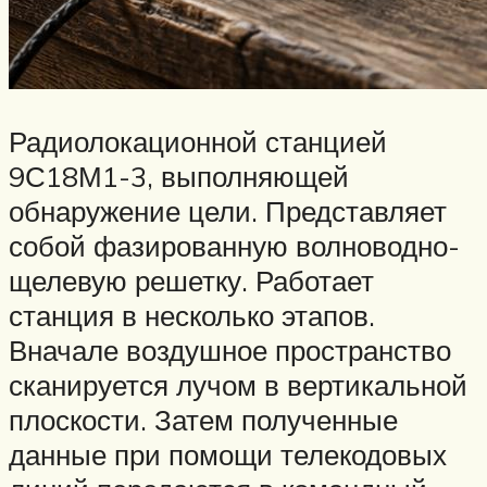
Радиолокационной станцией
9С18М1-3, выполняющей
обнаружение цели. Представляет
собой фазированную волноводно-
щелевую решетку. Работает
станция в несколько этапов.
Вначале воздушное пространство
сканируется лучом в вертикальной
плоскости. Затем полученные
данные при помощи телекодовых