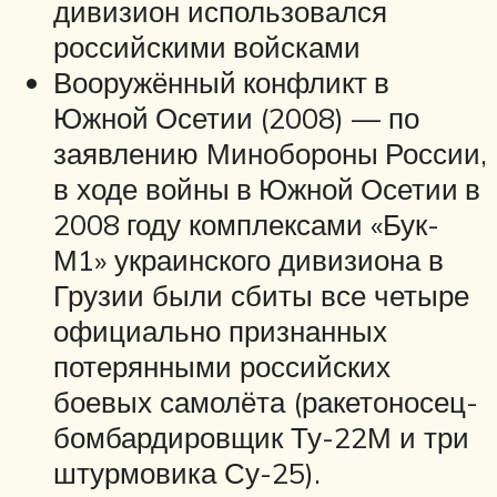
дивизион использовался
российскими войсками
Вооружённый конфликт в
Южной Осетии (2008) — по
заявлению Минобороны России,
в ходе войны в Южной Осетии в
2008 году комплексами «Бук-
М1» украинского дивизиона в
Грузии были сбиты все четыре
официально признанных
потерянными российских
боевых самолёта (ракетоносец-
бомбардировщик Ту-22М и три
штурмовика Су-25).