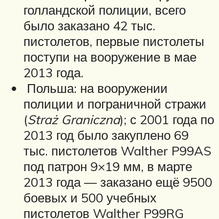
голландской полиции, всего
было заказано 42 тыс.
пистолетов, первые пистолеты
поступи на вооружение в мае
2013 года.
Польша: на вооружении
полиции и пограничной стражи
(
Straż Graniczna
); с 2001 года по
2013 год было закуплено 69
тыс. пистолетов Walther P99AS
под патрон 9×19 мм, в марте
2013 года — заказано ещё 9500
боевых и 500 учебных
пистолетов Walther P99RG