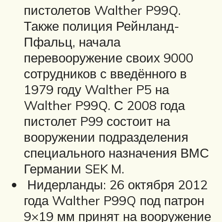
пистолетов Walther P99Q.
Также полиция Рейнланд-
Пфальц, начала
перевооружение своих 9000
сотрудников с введённого в
1979 году Walther P5 на
Walther P99Q. С 2008 года
пистолет P99 состоит на
вооружении подразделения
специального назначения ВМС
Германии SEK M.
Нидерланды: 26 октября 2012
года Walther P99Q под патрон
9×19 мм принят на вооружение