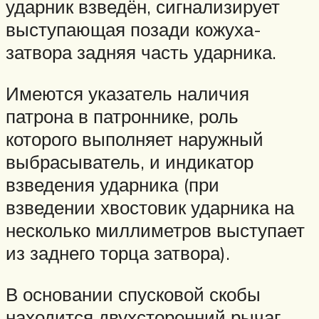
ударник взведён, сигнализирует
выступающая позади кожуха-
затвора задняя часть ударника.
Имеются указатель наличия
патрона в патроннике, роль
которого выполняет наружный
выбрасыватель, и индикатор
взведения ударника (при
взведении хвостовик ударника на
несколько миллиметров выступает
из заднего торца затвора).
В основании спусковой скобы
находится двухсторонний рычаг