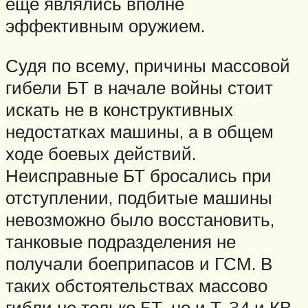
ещё являлись вполне
эффективным оружием.
Судя по всему, причины массовой
гибели БТ в начале войны стоит
искать не в конструктивных
недостатках машины, а в общем
ходе боевых действий.
Неисправные БТ бросались при
отступлении, подбитые машины
невозможно было восстановить,
танковые подразделения не
получали боеприпасов и ГСМ. В
таких обстоятельствах массово
гибли не только БТ, но и Т-34 и КВ.