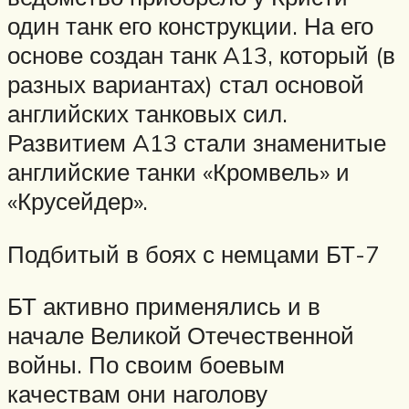
один танк его конструкции. На его
основе создан танк A13, который (в
разных вариантах) стал основой
английских танковых сил.
Развитием A13 стали знаменитые
английские танки «Кромвель» и
«Крусейдер».
Подбитый в боях с немцами БТ-7
БТ активно применялись и в
начале Великой Отечественной
войны. По своим боевым
качествам они наголову