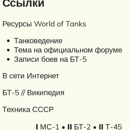
Ссылки
Ресурсы World of Tanks
Танковедение
Тема на официальном форуме
Записи боев на БТ-5
В сети Интернет
БТ-5 // Википедия
Техника СССР
I
МС-1 •
II
БТ-2 •
II
Т-45