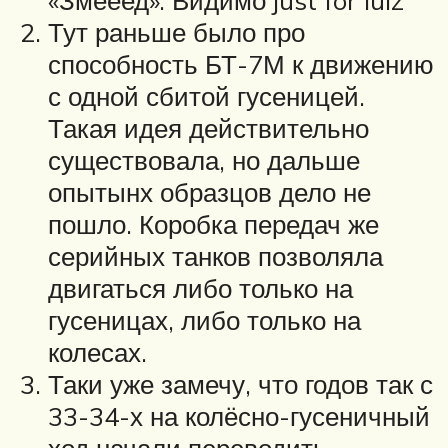
«Змееед». Видимо just for lulz
Тут раньше было про
способность БТ-7М к движению
с одной сбитой гусеницей.
Такая идея действительно
существовала, но дальше
опытынх образцов дело не
пошло. Коробка передач же
серийных танков позволяла
двигаться либо только на
гусеницах, либо только на
колесах.
Таки уже замечу, что годов так с
33-34-х на колёсно-гусеничный