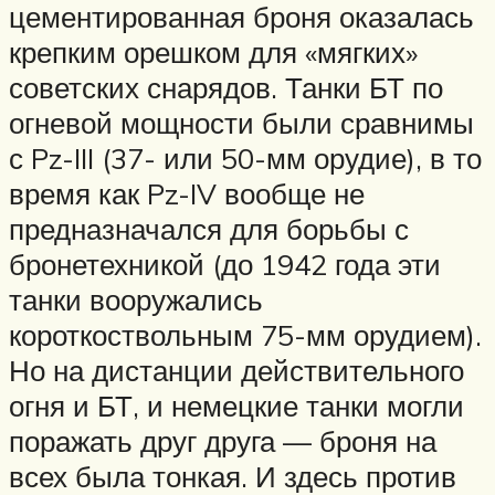
цементированная броня оказалась
крепким орешком для «мягких»
советских снарядов. Танки БТ по
огневой мощности были сравнимы
с Pz-III (37- или 50-мм орудие), в то
время как Pz-IV вообще не
предназначался для борьбы с
бронетехникой (до 1942 года эти
танки вооружались
короткоствольным 75-мм орудием).
Но на дистанции действительного
огня и БТ, и немецкие танки могли
поражать друг друга — броня на
всех была тонкая. И здесь против