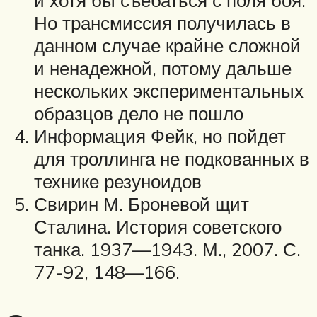
и хотя бы съебаться с поля боя.
Но трансмиссия получилась в
данном случае крайне сложной
и ненадежной, потому дальше
нескольких экспериментальных
образцов дело не пошло
Информация Фейк, но пойдет
для троллинга не подкованных в
технике резуноидов
Свирин М. Броневой щит
Сталина. История советского
танка. 1937—1943. М., 2007. С.
77-92, 148—166.