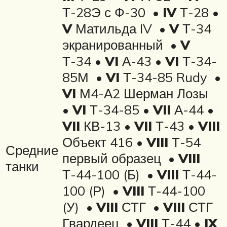
Т-28Э с Ф-30 •
IV
Т-28 •
V
Матильда IV •
V
Т-34
экранированный •
V
Т-34 •
VI
А-43 •
VI
Т-34-
85М •
VI
Т-34-85 Rudy •
VI
М4-А2 Шерман Лозы
•
VI
Т-34-85 •
VII
А-44 •
VII
КВ-13 •
VII
Т-43 •
VIII
Объект 416 •
VIII
Т-54
Средние
первый образец •
VIII
танки
Т-44-100 (Б) •
VIII
Т-44-
100 (Р) •
VIII
Т-44-100
(У) •
VIII
СТГ •
VIII
СТГ
Гвардеец •
VIII
Т-44 •
IX