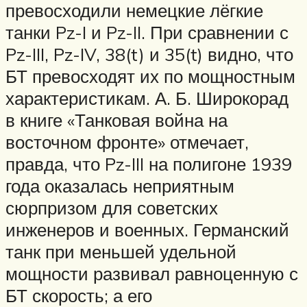
превосходили немецкие лёгкие
танки Pz-I и Pz-II. При сравнении с
Pz-III, Pz-IV, 38(t) и 35(t) видно, что
БТ превосходят их по мощностным
характеристикам. А. Б. Широкорад
в книге «Танковая война на
восточном фронте» отмечает,
правда, что Pz-III на полигоне 1939
года оказалась неприятным
сюрпризом для советских
инженеров и военных. Германский
танк при меньшей удельной
мощности развивал равноценную с
БТ скорость; а его