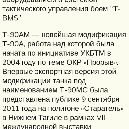
тактического управления боем “T-
BMS”.
Т-90АМ — новейшая модификация
Т-90А, работа над которой была
начата по инициативе УКБТМ в
2004 году по теме ОКР «Прорыв».
Впервые экспортная версия этой
модификации танка под
наименованием Т-90МС была
представлена публике 9 сентября
2011 года на полигоне «Старатель»
в Нижнем Тагиле в рамках VIII
международной выставки