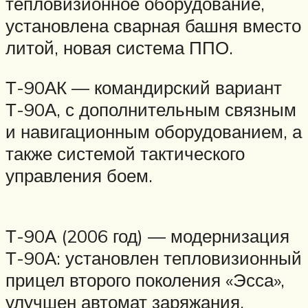
тепловизионное оборудование,
установлена сварная башня вместо
литой, новая система ППО.
Т-90АК — командирский вариант
Т-90А, с дополнительным связным
и навигационным оборудованием, а
также системой тактического
управления боем.
Т-90А (2006 год) — модернизация
Т-90А: установлен тепловизионный
прицел второго поколения «Эсса»,
улучшен автомат заряжания,