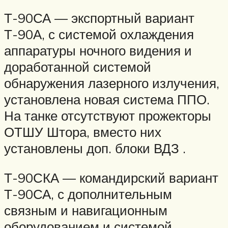
Т-90СА — экспортный вариант
Т-90А, с системой охлаждения
аппаратуры ночного видения и
доработанной системой
обнаружения лазерного излучения,
установлена новая система ППО.
На танке отсутствуют прожекторы
ОТШУ Штора, вместо них
установлены доп. блоки ВДЗ .
Т-90СКА — командирский вариант
Т-90СА, с дополнительным
связным и навигационным
оборудованием и системой