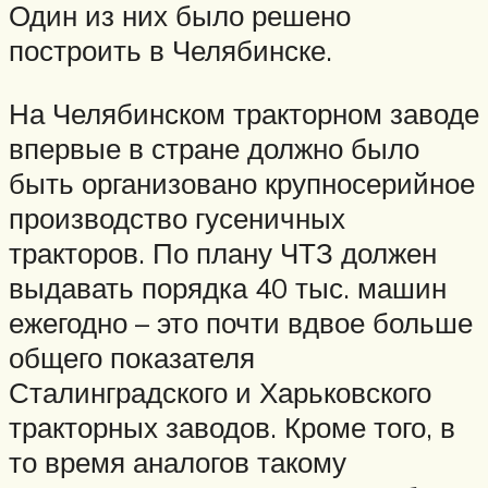
Один из них было решено
построить в Челябинске.
На Челябинском тракторном заводе
впервые в стране должно было
быть организовано крупносерийное
производство гусеничных
тракторов. По плану ЧТЗ должен
выдавать порядка 40 тыс. машин
ежегодно – это почти вдвое больше
общего показателя
Сталинградского и Харьковского
тракторных заводов. Кроме того, в
то время аналогов такому