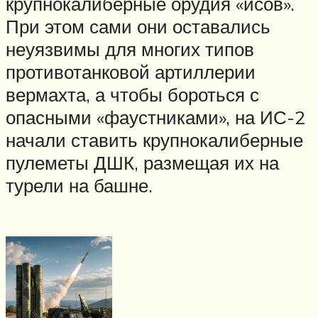
крупнокалиберные орудия «исов».
При этом сами они оставались
неуязвимы для многих типов
противотанковой артиллерии
вермахта, а чтобы бороться с
опасными «фаустниками», на ИС-2
начали ставить крупнокалиберные
пулеметы ДШК, размещая их на
турели на башне.