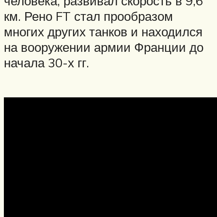
человека, развивал скорость в 9,6
км. Рено FT стал прообразом
многих других танков и находился
на вооружении армии Франции до
начала 30-х гг.