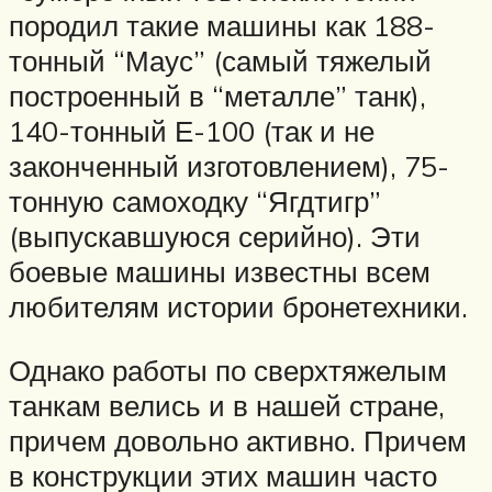
породил такие машины как 188-
тонный “Маус” (самый тяжелый
построенный в “металле” танк),
140-тонный Е-100 (так и не
законченный изготовлением), 75-
тонную самоходку “Ягдтигр”
(выпускавшуюся серийно). Эти
боевые машины известны всем
любителям истории бронетехники.
Однако работы по сверхтяжелым
танкам велись и в нашей стране,
причем довольно активно. Причем
в конструкции этих машин часто