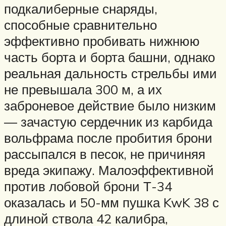
подкалиберные снаряды,
способные сравнительно
эффективно пробивать нижнюю
часть борта и борта башни, однако
реальная дальность стрельбы ими
не превышала 300 м, а их
заброневое действие было низким
— зачастую сердечник из карбида
вольфрама после пробития брони
рассыпался в песок, не причиняя
вреда экипажу. Малоэффективной
против лобовой брони Т-34
оказалась и 50-мм пушка KwK 38 с
длиной ствола 42 калибра,