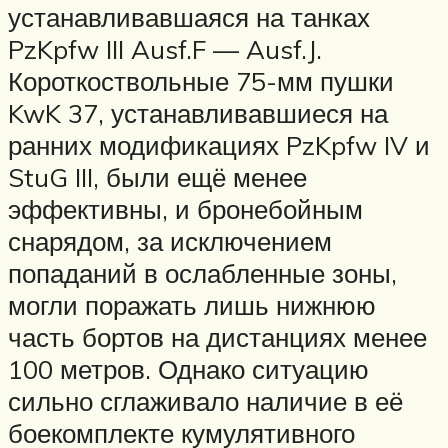
устанавливавшаяся на танках
PzKpfw III Ausf.F — Ausf.J.
Короткоствольные 75-мм пушки
KwK 37, устанавливавшиеся на
ранних модификациях PzKpfw IV и
StuG III, были ещё менее
эффективны, и бронебойным
снарядом, за исключением
попаданий в ослабленные зоны,
могли поражать лишь нижнюю
часть бортов на дистанциях менее
100 метров. Однако ситуацию
сильно сглаживало наличие в её
боекомплекте кумулятивного