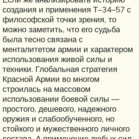
создания и применения Т–34–57 с
философской точки зрения, то
можно заметить, что его судьба
была тесно связана с
менталитетом армии и характером
использования живой силы и
техники. Глобальная стратегия
Красной Армии во многом
строилась на массовом
использовании боевой силы —
простого, дешевого, надежного
оружия и слабообученного, но
стойкого и мужественного личного
состава. А применение любых сил