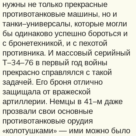
нужны не только прекрасные
противотанковые машины, но и
танки–универсалы, которые могли
бы одинаково успешно бороться и
с бронетехникой, и с пехотой
противника. И массовый серийный
Т–34–76 в первый год войны
прекрасно справлялся с такой
задачей. Его броня отлично
защищала от вражеской
артиллерии. Немцы в 41–м даже
прозвали свои основные
противотанковые орудия
«колотушками» — ими можно было