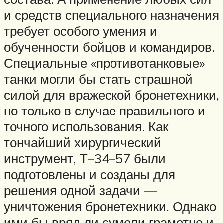
и средств специального назначения
требует особого умения и
обученности бойцов и командиров.
Специальные «противотанковые»
танки могли бы стать страшной
силой для вражеской бронетехники,
но только в случае правильного и
точного использования. Как
тончайший хирургический
инструмент, Т–34–57 были
подготовлены и созданы для
решения одной задачи —
уничтожения бронетехники. Однако
ими бы вряд ли сумели грамотно и