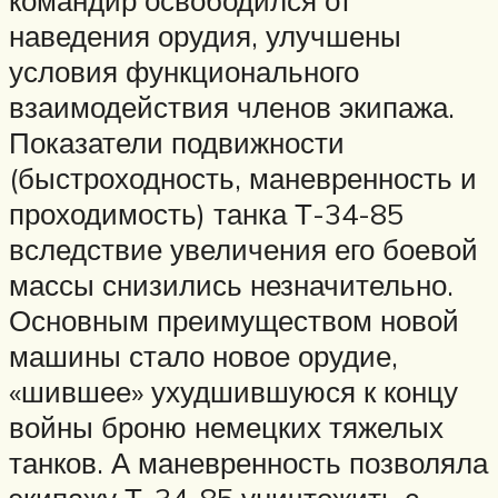
командир освободился от
наведения орудия, улучшены
условия функционального
взаимодействия членов экипажа.
Показатели подвижности
(быстроходность, маневренность и
проходимость) танка Т-34-85
вследствие увеличения его боевой
массы снизились незначительно.
Основным преимуществом новой
машины стало новое орудие,
«шившее» ухудшившуюся к концу
войны броню немецких тяжелых
танков. А маневренность позволяла