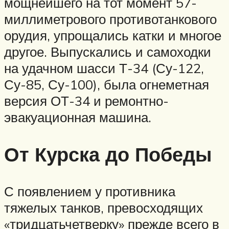
мощнейшего на тот момент 57-
миллиметрового противотанкового
орудия, упрощались катки и многое
другое. Выпускались и самоходки
на удачном шасси Т-34 (Су-122,
Су-85, Су-100), была огнеметная
версия ОТ-34 и ремонтно-
эвакуационная машина.
От Курска до Победы
С появлением у противника
тяжелых танков, превосходящих
«тридцатьчетверку» прежде всего в