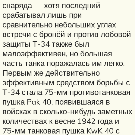
снаряда — хотя последний
срабатывал лишь при
сравнительно небольших углах
встречи с бронёй и против лобовой
защиты Т-34 также был
малоэффективен, но большая
часть танка поражалась им легко.
Первым же действительно
эффективным средством борьбы с
Т-34 стала 75-мм противотанковая
пушка Pak 40, появившаяся в
войсках в сколько-нибудь заметных
количествах к весне 1942 года и
75-мм танковая пушка KwK 40 с