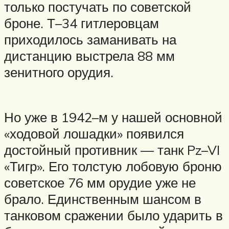
только постучать по советской
броне. Т–34 гитлеровцам
приходилось заманивать на
дистанцию выстрела 88 мм
зенитного орудия.
Но уже в 1942–м у нашей основной
«ходовой лошадки» появился
достойный противник — танк Pz–VI
«Тигр». Его толстую лобовую броню
советское 76 мм орудие уже не
брало. Единственным шансом в
танковом сражении было ударить в