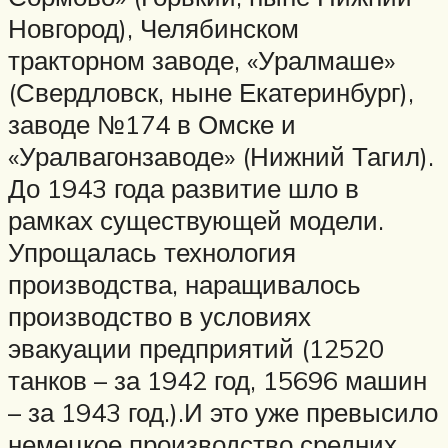
Новгород), Челябинском
тракторном заводе, «Уралмаше»
(Свердловск, ныне Екатеринбург),
заводе №174 в Омске и
«Уралвагонзаводе» (Нижний Тагил).
До 1943 года развитие шло в
рамках существующей модели.
Упрощалась технология
производства, наращивалось
производство в условиях
эвакуации предприятий (12520
танков – за 1942 год, 15696 машин
– за 1943 год.).И это уже превысило
немецкое производство средних