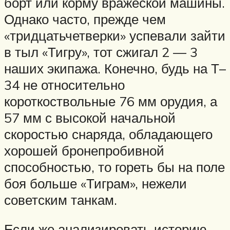
борт или корму вражеской машины.
Однако часто, прежде чем
«тридцатьчетверки» успевали зайти
в тыл «Тигру», тот сжигал 2 — 3
наших экипажа. Конечно, будь на Т–
34 не относительно
короткоствольные 76 мм орудия, а
57 мм с высокой начальной
скоростью снаряда, обладающего
хорошей бронепробивной
способностью, то гореть бы на поле
боя больше «Тиграм», нежели
советским танкам.
Если же анализировать историю