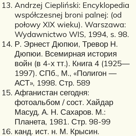
Andrzej Ciepliński: Encyklopedia
współczesnej broni palnej: (od
połowy XIX wieku). Warszawa:
Wydawnictwo WIS, 1994, s. 98.
Р. Эрнест Дюпюи, Тревор Н.
Дюпюи. Всемирная история
войн (в 4-х тт.). Книга 4 (1925—
1997). СПб., М., «Полигон —
АСТ», 1998. Стр. 589
Афганистан сегодня:
фотоальбом / сост. Хайдар
Масуд, А. Н. Сахаров. М.:
Планета, 1981. Стр. 98-99
канд. ист. н. М. Крысин.