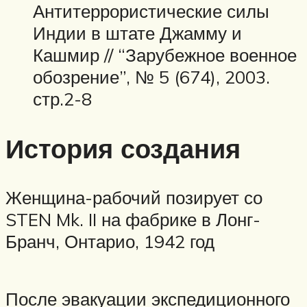
Антитеррористические силы
Индии в штате Джамму и
Кашмир // “Зарубежное военное
обозрение”, № 5 (674), 2003.
стр.2-8
История создания
Женщина-рабочий позирует со
STEN Mk. II на фабрике в Лонг-
Бранч, Онтарио, 1942 год
После эвакуации экспедиционного