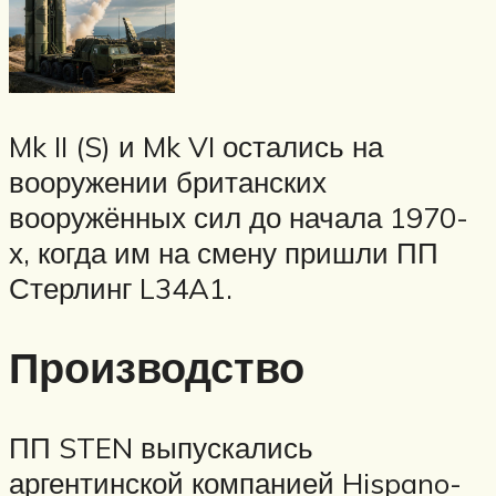
Mk II (S) и Mk VI остались на
вооружении британских
вооружённых сил до начала 1970-
х, когда им на смену пришли ПП
Стерлинг L34A1.
Производство
ПП STEN выпускались
аргентинской компанией Hispano-