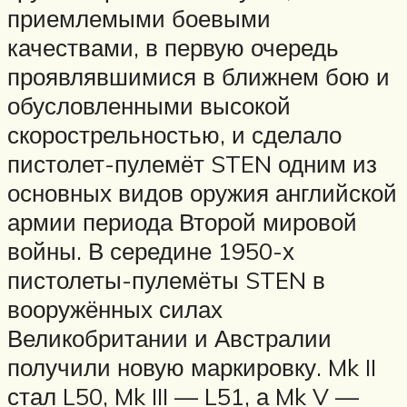
приемлемыми боевыми
качествами, в первую очередь
проявлявшимися в ближнем бою и
обусловленными высокой
скорострельностью, и сделало
пистолет-пулемёт STEN одним из
основных видов оружия английской
армии периода Второй мировой
войны. В середине 1950-х
пистолеты-пулемёты STEN в
вооружённых силах
Великобритании и Австралии
получили новую маркировку. Mk II
стал L50, Mk III — L51, а Mk V —