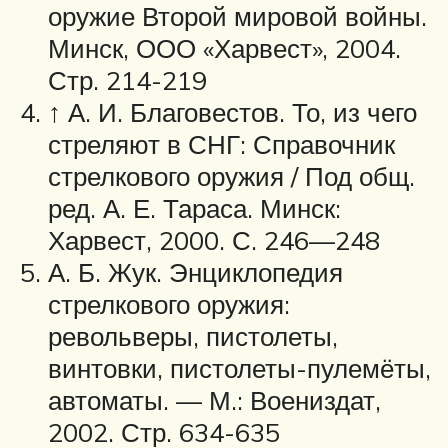
оружие Второй мировой войны.
Минск, ООО «Харвест», 2004.
Стр. 214-219
↑ А. И. Благовестов. То, из чего
стреляют в СНГ: Справочник
стрелкового оружия / Под общ.
ред. А. Е. Тараса. Минск:
Харвест, 2000. С. 246—248
А. Б. Жук. Энциклопедия
стрелкового оружия:
револьверы, пистолеты,
винтовки, пистолеты-пулемёты,
автоматы. — М.: Воениздат,
2002. Стр. 634-635