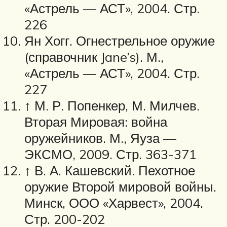
«Астрель — АСТ», 2004. Стр.
226
Ян Хогг. Огнестрельное оружие
(справочник Jane’s). М.,
«Астрель — АСТ», 2004. Стр.
227
↑ М. Р. Попенкер, М. Милчев.
Вторая Мировая: война
оружейников. М., Яуза —
ЭКСМО, 2009. Стр. 363-371
↑ В. А. Кашевский. Пехотное
оружие Второй мировой войны.
Минск, ООО «Харвест», 2004.
Стр. 200-202