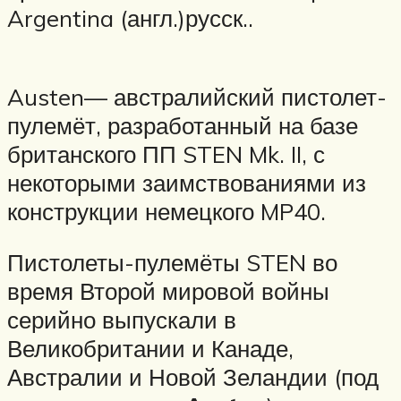
Argentina (англ.)русск..
Austen— австралийский пистолет-
пулемёт, разработанный на базе
британского ПП STEN Mk. II, с
некоторыми заимствованиями из
конструкции немецкого MP40.
Пистолеты-пулемёты STEN во
время Второй мировой войны
серийно выпускали в
Великобритании и Канаде,
Австралии и Новой Зеландии (под