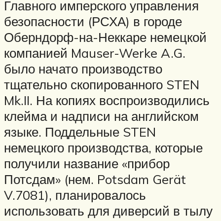
Главного имперского управления
безопасности (РСХА) в городе
Оберндорф-на-Неккаре немецкой
компанией Mauser-Werke A.G.
было начато производство
тщательно скопированного STEN
Mk.II. На копиях воспроизводились
клейма и надписи на английском
языке. Поддельные STEN
немецкого производства, которые
получили название «прибор
Потсдам» (нем. Potsdam Gerät
V.7081), планировалось
использовать для диверсий в тылу