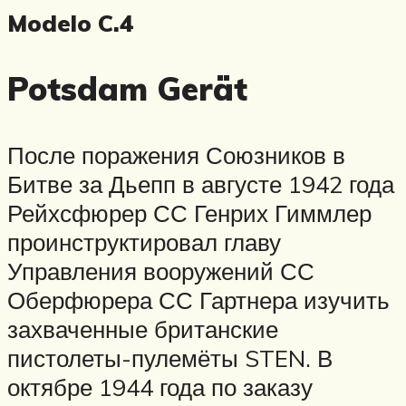
Modelo C.4
Potsdam Gerät
После поражения Союзников в
Битве за Дьепп в августе 1942 года
Рейхсфюрер СС Генрих Гиммлер
проинструктировал главу
Управления вооружений СС
Оберфюрера СС Гартнера изучить
захваченные британские
пистолеты-пулемёты STEN. В
октябре 1944 года по заказу