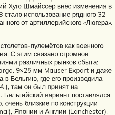
ий Хуго Шмайссер внёс изменения в
18 стало использование рядного 32-
анного от артиллерийского «Люгера».
истолетов-пулемётов как военного
ия. С этим связано огромное
аниями различных рынков сбыта:
argo, 9×25 мм Mauser Export и даже
а в Бельгию, где его производила
A.
), там он был принят на
4). Бельгийский вариант поставлялся
 очень близкие по конструкции
al), Японии и Англии (Lanchester).