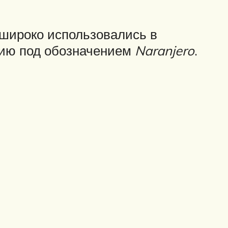
 широко использовались в
пию под обозначением
Naranjero
.