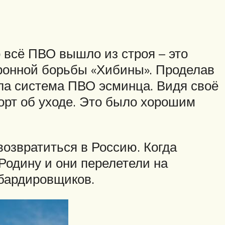
о всё ПВО вышло из строя – это
ронной борьбы «Хибины». Проделав
ала система ПВО эсминца. Видя своё
рт об уходе. Это было хорошим
озвратиться в Россию. Когда
Родину и они перелетели на
мбардировщиков.