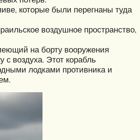
ве, которые были перегнаны туда
аильское воздушное пространство,
еющий на борту вооружения
 с воздуха. Этот корабль
водными лодками противника и
ем.