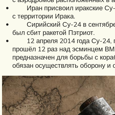
Иран присвоил иракские Су-24
с территории Ирака.
Сирийский Су-24 в сентябре 20
был сбит ракетой Пэтриот.
12 апреля 2014 года Су-24, п
прошёл 12 раз над эсминцем ВМС
предназначен для борьбы с кора
обязан осуществлять оборону и 