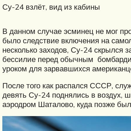
Су-24 взлёт, вид из кабины
В данном случае эсминец не мог про
было следствие включения на само
несколько заходов, Су-24 скрылся з
бессилие перед обычным бомбардир
уроком для зарвавшихся американц
После того как распался СССР, слу
девять Су-24 поднялись в воздух, 
аэродром Шаталово, куда позже был