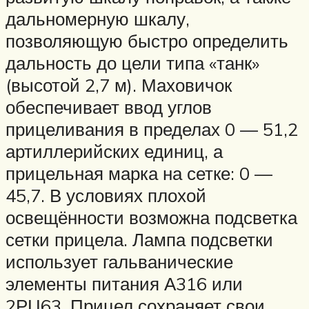
дальномерную шкалу,
позволяющую быстро определить
дальность до цели типа «танк»
(высотой 2,7 м). Маховичок
обеспечивает ввод углов
прицеливания в пределах 0 — 51,2
артиллерийских единиц, а
прицельная марка на сетке: 0 —
45,7. В условиях плохой
освещённости возможна подсветка
сетки прицела. Лампа подсветки
использует гальванические
элементы питания А316 или
2РЦ63. Прицел сохраняет свои