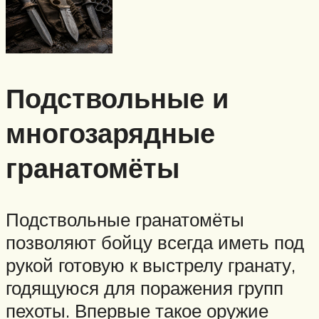
Подствольные и
многозарядные
гранатомёты
Подствольные гранатомёты
позволяют бойцу всегда иметь под
рукой готовую к выстрелу гранату,
годящуюся для поражения групп
пехоты. Впервые такое оружие