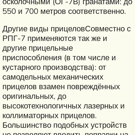
осколочными (ОГ-7В) гранатами: до
550 и 700 метров соответственно.
Другие виды прицеловСовместно с
РПГ-7 применяются так же и
другие прицельные
приспособления (в том числе и
кустарного производства): от
самодельных механических
прицелов взамен повреждённых
оригинальных, до
высокотехнологичных лазерных и
коллиматорных прицелов.
Большинство подобных устройств
не позволяют вводить поправки на