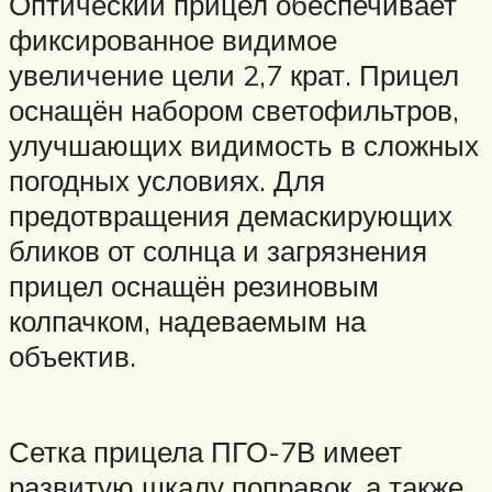
Оптический прицел обеспечивает
фиксированное видимое
увеличение цели 2,7 крат. Прицел
оснащён набором светофильтров,
улучшающих видимость в сложных
погодных условиях. Для
предотвращения демаскирующих
бликов от солнца и загрязнения
прицел оснащён резиновым
колпачком, надеваемым на
объектив.
Сетка прицела ПГО-7В имеет
развитую шкалу поправок, а также