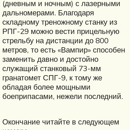
(дневным и ночным) с лазерными
дальномерами. Благодаря
складному треножному станку из
РПГ-29 можно вести прицельную
стрельбу на дистанции до 800
метров, то есть «Вампир» способен
заменить давно и достойно
служащий станковый 73-мм
гранатомет СПГ-9, к тому же
обладая более мощными
боеприпасами, нежели последний.
Окончание читайте в следующем