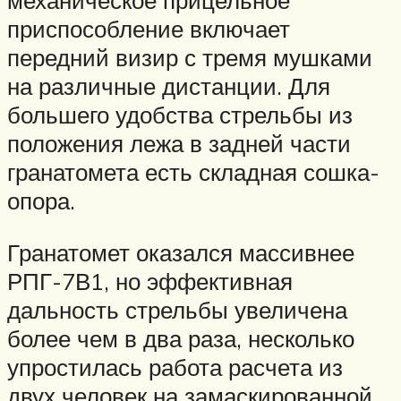
механическое прицельное
приспособление включает
передний визир с тремя мушками
на различные дистанции. Для
большего удобства стрельбы из
положения лежа в задней части
гранатомета есть складная сошка-
опора.
Гранатомет оказался массивнее
РПГ-7В1, но эффективная
дальность стрельбы увеличена
более чем в два раза, несколько
упростилась работа расчета из
двух человек на замаскированной