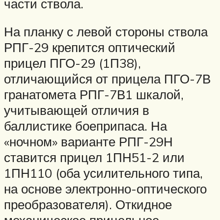
части ствола.
На планку с левой стороны ствола
РПГ-29 крепится оптический
прицел ПГО-29 (1П38),
отличающийся от прицела ПГО-7В
гранатомета РПГ-7В1 шкалой,
учитывающей отличия в
баллистике боеприпаса. На
«ночном» варианте РПГ-29Н
ставится прицел 1ПН51-2 или
1ПН110 (оба усилительного типа,
на основе электронно-оптического
преобразователя). Откидное