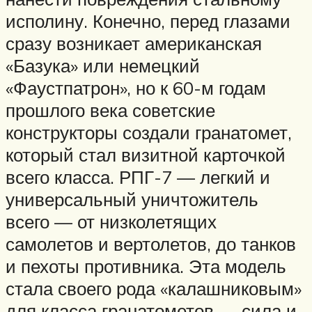
исполину. Конечно, перед глазами
сразу возникает американская
«Базука» или немецкий
«Фаустпатрон», но к 60-м годам
прошлого века советские
конструкторы создали гранатомет,
который стал визитной карточкой
всего класса. РПГ-7 — легкий и
универсальный уничтожитель
всего — от низколетящих
самолетов и вертолетов, до танков
и пехоты противника. Эта модель
стала своего рода «калашниковым»
для класса гранатометов — сила и