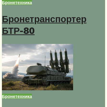
Бронетехника
Бронетранспортер
БТР-80
Бронетехника