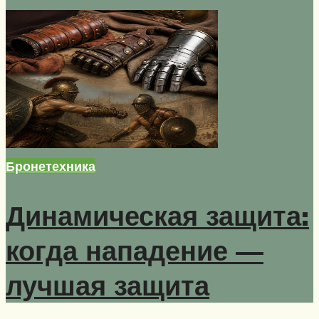
Бронетехника
Динамическая защита:
когда нападение —
лучшая защита