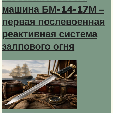
машина БМ-14-17М –
первая послевоенная
реактивная система
залпового огня