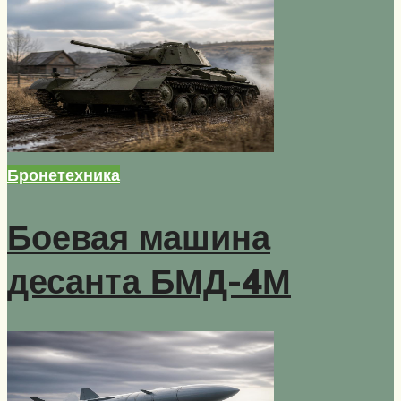
Бронетехника
Боевая машина
десанта БМД-4М